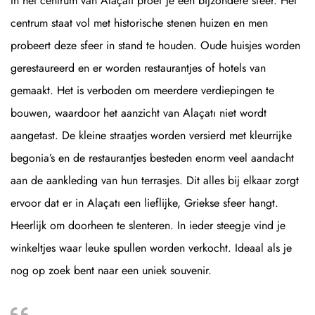
In het centrum van Alaçatı proef je een bijzondere sfeer. Het
centrum staat vol met historische stenen huizen en men
probeert deze sfeer in stand te houden. Oude huisjes worden
gerestaureerd en er worden restaurantjes of hotels van
gemaakt. Het is verboden om meerdere verdiepingen te
bouwen, waardoor het aanzicht van Alaçatı niet wordt
aangetast. De kleine straatjes worden versierd met kleurrijke
begonia’s en de restaurantjes besteden enorm veel aandacht
aan de aankleding van hun terrasjes. Dit alles bij elkaar zorgt
ervoor dat er in Alaçatı een lieflijke, Griekse sfeer hangt.
Heerlijk om doorheen te slenteren. In ieder steegje vind je
winkeltjes waar leuke spullen worden verkocht. Ideaal als je
nog op zoek bent naar een uniek souvenir.