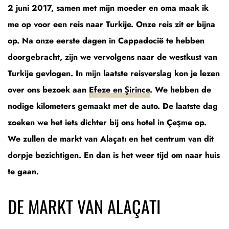
2 juni 2017, samen met mijn moeder en oma maak ik
me op voor een reis naar Turkije. Onze reis zit er bijna
op. Na onze eerste dagen in Cappadocië te hebben
doorgebracht, zijn we vervolgens naar de westkust van
Turkije gevlogen. In mijn laatste reisverslag kon je lezen
over ons bezoek aan
Efeze en Şirince
. We hebben de
nodige kilometers gemaakt met de auto. De laatste dag
zoeken we het iets dichter bij ons hotel in Çeşme op.
We zullen de markt van Alaçatı en het centrum van dit
dorpje bezichtigen. En dan is het weer tijd om naar huis
te gaan.
DE MARKT VAN ALAÇATI