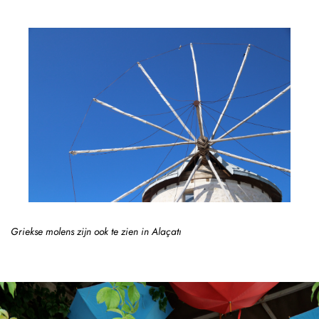
Griekse molens zijn ook te zien in Alaçatı