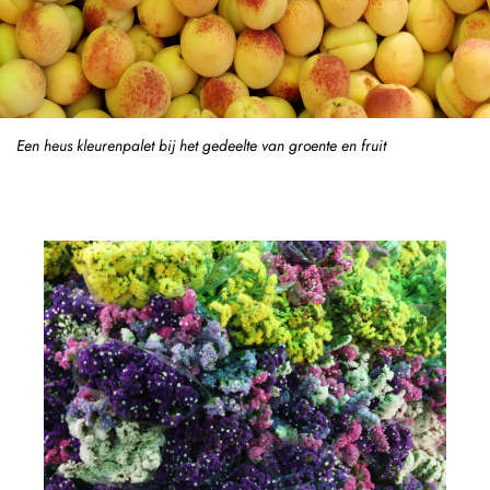
Een heus kleurenpalet bij het gedeelte van groente en fruit