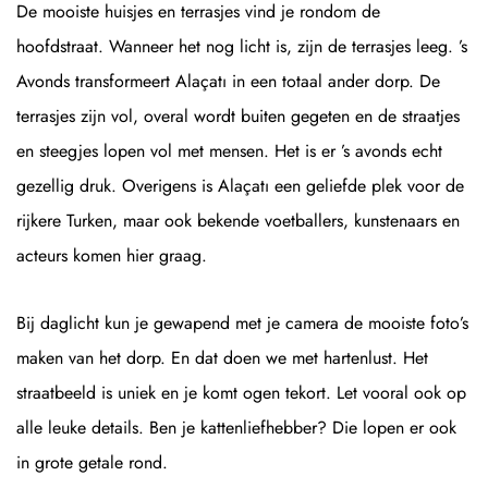
De mooiste huisjes en terrasjes vind je rondom de
hoofdstraat. Wanneer het nog licht is, zijn de terrasjes leeg. ’s
Avonds transformeert Alaçatı in een totaal ander dorp. De
terrasjes zijn vol, overal wordt buiten gegeten en de straatjes
en steegjes lopen vol met mensen. Het is er ’s avonds echt
gezellig druk. Overigens is Alaçatı een geliefde plek voor de
rijkere Turken, maar ook bekende voetballers, kunstenaars en
acteurs komen hier graag.
Bij daglicht kun je gewapend met je camera de mooiste foto’s
maken van het dorp. En dat doen we met hartenlust. Het
straatbeeld is uniek en je komt ogen tekort. Let vooral ook op
alle leuke details. Ben je kattenliefhebber? Die lopen er ook
in grote getale rond.