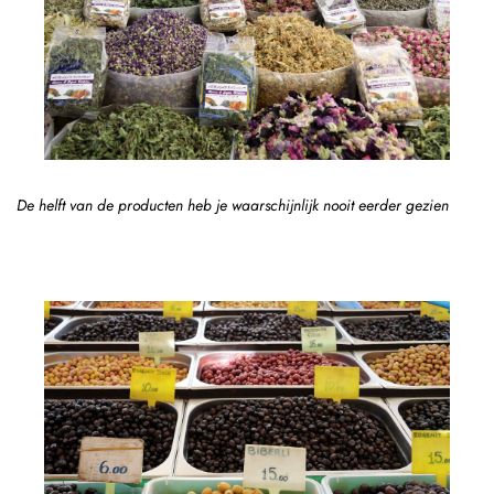
De helft van de producten heb je waarschijnlijk nooit eerder gezien