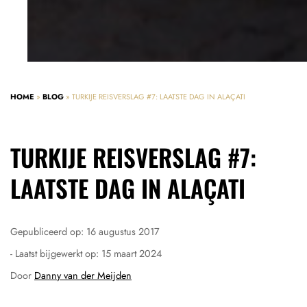
HOME
»
BLOG
»
TURKIJE REISVERSLAG #7: LAATSTE DAG IN ALAÇATI
TURKIJE REISVERSLAG #7:
LAATSTE DAG IN ALAÇATI
Gepubliceerd op:
16 augustus 2017
- Laatst bijgewerkt op:
15 maart 2024
Door
Danny van der Meijden