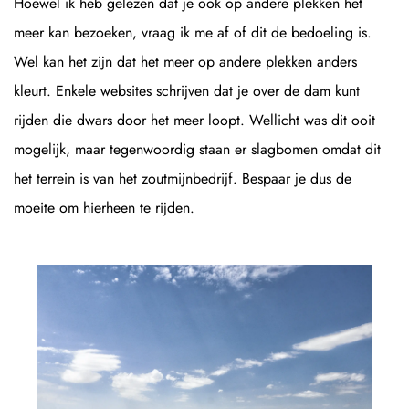
Hoewel ik heb gelezen dat je ook op andere plekken het
meer kan bezoeken, vraag ik me af of dit de bedoeling is.
Wel kan het zijn dat het meer op andere plekken anders
kleurt. Enkele websites schrijven dat je over de dam kunt
rijden die dwars door het meer loopt. Wellicht was dit ooit
mogelijk, maar tegenwoordig staan er slagbomen omdat dit
het terrein is van het zoutmijnbedrijf. Bespaar je dus de
moeite om hierheen te rijden.