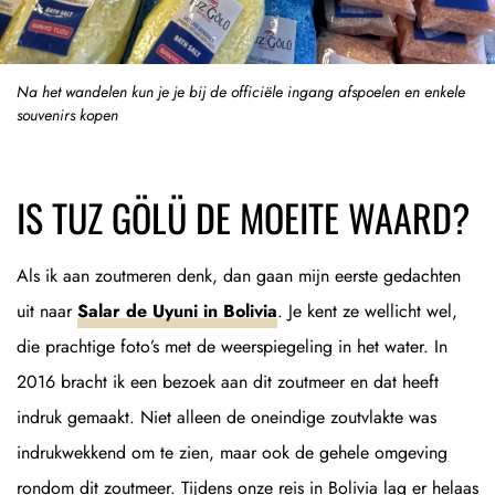
Na het wandelen kun je je bij de officiële ingang afspoelen en enkele
souvenirs kopen
IS TUZ GÖLÜ DE MOEITE WAARD?
Als ik aan zoutmeren denk, dan gaan mijn eerste gedachten
uit naar
Salar de Uyuni in Bolivia
. Je kent ze wellicht wel,
die prachtige foto’s met de weerspiegeling in het water. In
2016 bracht ik een bezoek aan dit zoutmeer en dat heeft
indruk gemaakt. Niet alleen de oneindige zoutvlakte was
indrukwekkend om te zien, maar ook de gehele omgeving
rondom dit zoutmeer. Tijdens onze reis in Bolivia lag er helaas