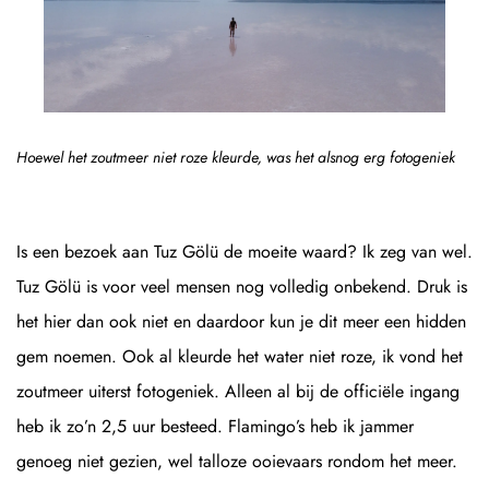
Hoewel het zoutmeer niet roze kleurde, was het alsnog erg fotogeniek
Is een bezoek aan Tuz Gölü de moeite waard? Ik zeg van wel.
Tuz Gölü is voor veel mensen nog volledig onbekend. Druk is
het hier dan ook niet en daardoor kun je dit meer een hidden
gem noemen. Ook al kleurde het water niet roze, ik vond het
zoutmeer uiterst fotogeniek. Alleen al bij de officiële ingang
heb ik zo’n 2,5 uur besteed. Flamingo’s heb ik jammer
genoeg niet gezien, wel talloze ooievaars rondom het meer.