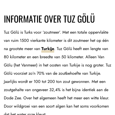
INFORMATIE OVER TUZ GÖLÜ
Tuz Gölü is Turks voor ‘zoutmeer’. Met een totale oppervlakte
van ruim 1500 vierkante kilometer is dit zoutmeer het op één
na grootste meer van
Turkije
. Tuz Gölü heeft een lengte van
80 kilometer en een breedte van 50 kilometer. Alleen Van
Gölu (het Vanmeer) in het oosten van Turkije is nog groter. Tuz
Gölü voorziet zo’n 70% van de zoutbehoefte van Turkije.
Jaarlijks wordt er 100 tot 200 ton zout gewonnen. Met een
zoutgehalte van ongeveer 32,4% is het bijna identiek aan de
Dode Zee. Over het algemeen heeft het meer een witte kleur.
Door wildgroei van een soort algen kan het soms voorkomen
dat het water roze kleurt.