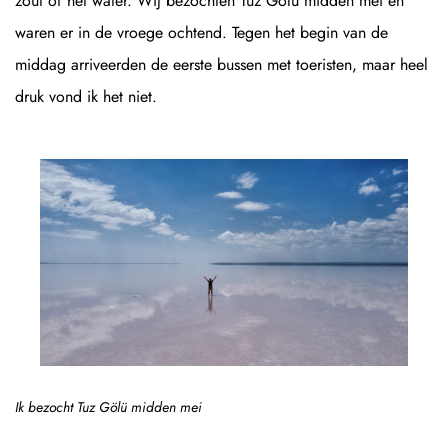
zout of het water. Wij bezochten Tuz Gölü midden mei en
waren er in de vroege ochtend. Tegen het begin van de
middag arriveerden de eerste bussen met toeristen, maar heel
druk vond ik het niet.
Ik bezocht Tuz Gölü midden mei