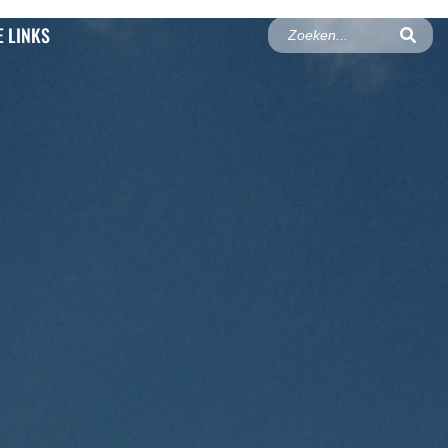
 LINKS