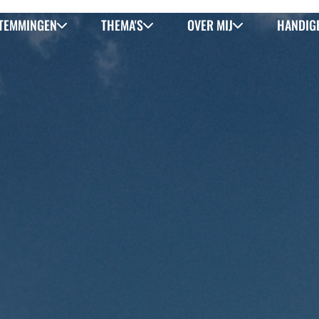
TEMMINGEN
THEMA'S
OVER MIJ
HANDIGE