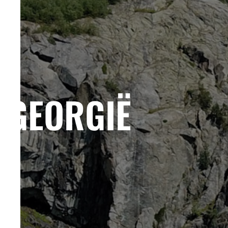
GEORGIË