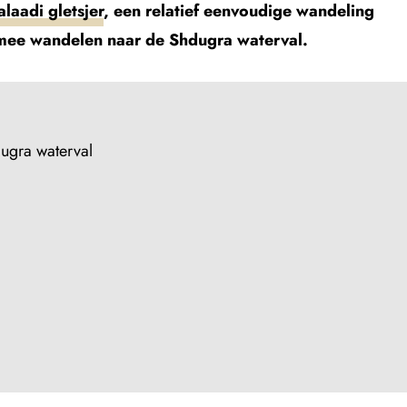
laadi gletsjer
, een relatief eenvoudige wandeling
ie mee wandelen naar de Shdugra waterval.
ugra waterval