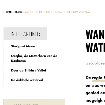
HOME
»
BLOG
»
WANDELEN IN GEORGIË: NAAR DE SHDUGRA WATERVAL
WAN
IN DIT ARTIKEL:
WAT
Startpunt Mazeri
Oesjba, de Matterhorn van de
Kaukasus
Gepublicee
Door de Shikhra Vallei
De
regio 
De dubbele waterval
en was vr
gebied ee
mogelijkh