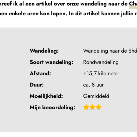
hreef ik al een artikel over onze wandeling naar de
Cha
nnen enkele uren kon lopen. In dit artikel kunnen jull
Wandeling:
Wandeling naar de Shd
Soort wandeling:
Rondwandeling
Afstand:
±15,7 kilometer
Duur:
ca. 8 uur
Moeilijkheid:
Gemiddeld
Beoordeling:
Mijn beoordeling:
3,5
van
5