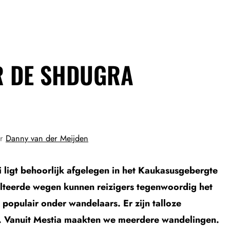
R DE SHDUGRA
or
Danny van der Meijden
i ligt behoorlijk afgelegen in het Kaukasusgebergte
falteerde wegen kunnen reizigers tegenwoordig het
 populair onder wandelaars. Er zijn talloze
d. Vanuit Mestia maakten we meerdere wandelingen.