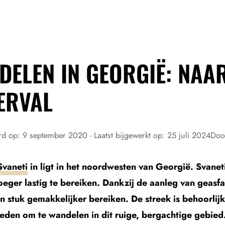
DELEN IN GEORGIË: NAA
ERVAL
rd op:
9 september 2020
- Laatst bijgewerkt op:
25 juli 2024
Do
Svaneti
in ligt in het noordwesten van Georgië. Svanet
oeger lastig te bereiken. Dankzij de aanleg van geas
n stuk gemakkelijker bereiken. De streek is behoorlijk
eden om te wandelen in dit ruige, bergachtige gebie