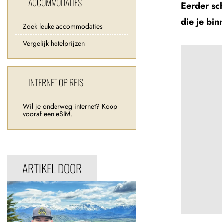
ACCOMMODATIES
Eerder sc
die je bi
Zoek leuke accommodaties
Vergelijk hotelprijzen
INTERNET OP REIS
Wil je onderweg internet? Koop
vooraf een eSIM.
ARTIKEL DOOR