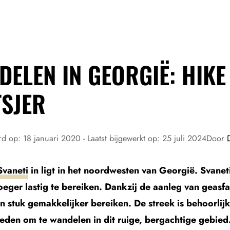
DELEN IN GEORGIË: HIK
TSJER
rd op:
18 januari 2020
- Laatst bijgewerkt op:
25 juli 2024
Door
Svaneti
in ligt in het noordwesten van Georgië. Svanet
oeger lastig te bereiken. Dankzij de aanleg van geas
n stuk gemakkelijker bereiken. De streek is behoorlijk
eden om te wandelen in dit ruige, bergachtige gebie