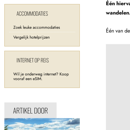
Één hierv
wandelen
ACCOMMODATIES
Zoek leuke accommodaties
Één van de
Vergelijk hotelprijzen
INTERNET OP REIS
Wil je onderweg internet? Koop
vooraf een eSIM.
ARTIKEL DOOR