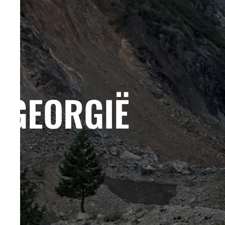
GEORGIË