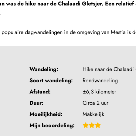
an was de hike naar de Chalaadi Gletsjer. Een relatief
.
 populaire dagwandelingen in de omgeving van Mestia is de
Wandeling:
Hike naar de Chalaadi 
Soort wandeling:
Rondwandeling
Afstand:
±6,3 kilometer
Duur:
Circa 2 uur
Moeilijkheid:
Makkelijk
Beoordeling:
Mijn beoordeling:
3