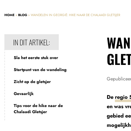
HOME
»
BLOG
»
WANDELEN IN GEORGIË: HIKE NAAR DE CHALAADI GLETSJER
WAN
IN DIT ARTIKEL:
GLE
Sla het eerste stuk over
Startpunt van de wandeling
Gepublicee
Zicht op de gletsjer
Gevaarlijk
De
regio 
Tips voor de hike naar de
en was vr
Chalaadi Gletsjer
gebied ee
mogelijkh