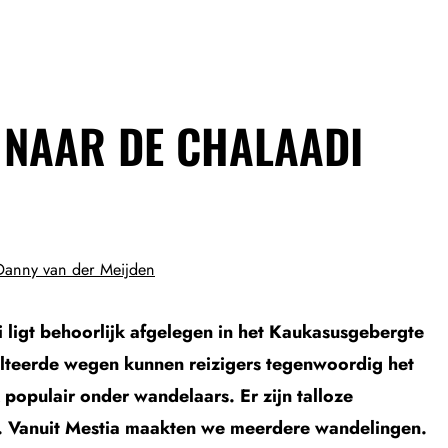
E NAAR DE CHALAADI
Danny van der Meijden
i ligt behoorlijk afgelegen in het Kaukasusgebergte
falteerde wegen kunnen reizigers tegenwoordig het
 populair onder wandelaars. Er zijn talloze
d. Vanuit Mestia maakten we meerdere wandelingen.