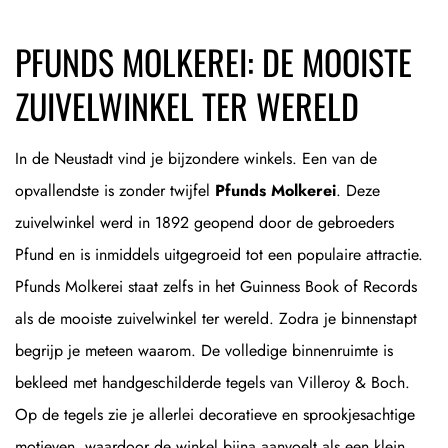
PFUNDS MOLKEREI: DE MOOISTE
ZUIVELWINKEL TER WERELD
In de Neustadt vind je bijzondere winkels. Een van de
opvallendste is zonder twijfel
Pfunds Molkerei
. Deze
zuivelwinkel werd in 1892 geopend door de gebroeders
Pfund en is inmiddels uitgegroeid tot een populaire attractie.
Pfunds Molkerei staat zelfs in het Guinness Book of Records
als de mooiste zuivelwinkel ter wereld. Zodra je binnenstapt
begrijp je meteen waarom. De volledige binnenruimte is
bekleed met handgeschilderde tegels van Villeroy & Boch.
Op de tegels zie je allerlei decoratieve en sprookjesachtige
motieven, waardoor de winkel bijna aanvoelt als een klein