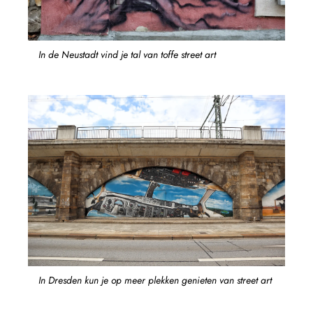
In de Neustadt vind je tal van toffe street art
In Dresden kun je op meer plekken genieten van street art