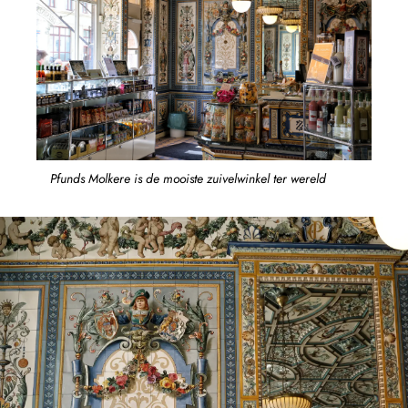
Pfunds Molkere is de mooiste zuivelwinkel ter wereld