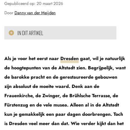
Gepubliceerd op:
20 maart 2026
Door
Danny van der Meijden
IN DIT ARTIKEL
Als je voor het eerst naar
Dresden
gaat, wil je natuurlijk
de hoogtepunten van de Altstadt zien. Begrijpelijk, want
de barokke pracht en de gerestaureerde gebouwen
zijn absoluut de moeite waard. Denk aan de
Frauenkirche, de Zwinger, de Brühlsche Terrasse, de
Fürstenzug en de vele musea. Alleen al in de Altstadt
kun je gemakkelijk een paar dagen doorbrengen. Toch
is Dresden veel meer dan dat. Wie verder kijkt dan het