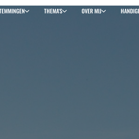
TEMMINGEN
THEMA'S
OVER MIJ
HANDIGE