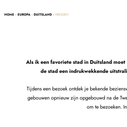
HOME
»
EUROPA
»
DUITSLAND
»
DRESDEN
Als ik een favoriete stad in Duitsland m
de stad een indrukwekkende uitstrali
Tijdens een bezoek ontdek je bekende bezienswa
gebouwen opnieuw zijn opgebouwd na de Tweed
om te bezoeken. In 