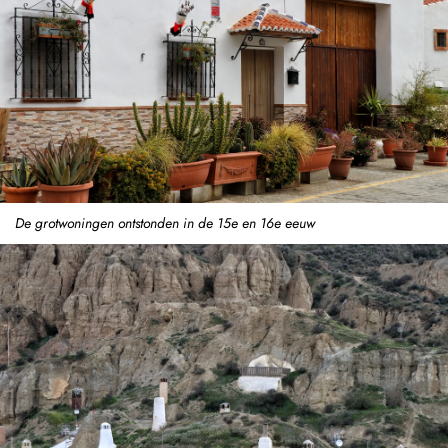
De grotwoningen ontstonden in de 15e en 16e eeuw