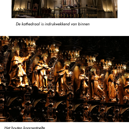
De kathedraal is indrukwekkend van binnen
Het houten koorgestoelte