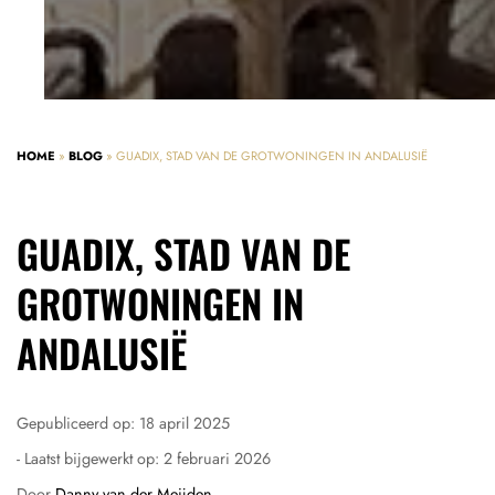
HOME
»
BLOG
»
GUADIX, STAD VAN DE GROTWONINGEN IN ANDALUSIË
GUADIX, STAD VAN DE
GROTWONINGEN IN
ANDALUSIË
Gepubliceerd op:
18 april 2025
- Laatst bijgewerkt op:
2 februari 2026
Door
Danny van der Meijden