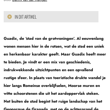
IN DIT ARTIKEL
Guadix, de ‘stad van de grotwoningen’. Al eeuwenlang
wonen mensen hier in de rotsen, wat de stad een uniek
en herkenbaar karakter geeft. Maar Guadix heeft meer
te bieden. Je vindt er een mix van geschiedenis,
indrukwekkende uitzichtpunten en een opvallend
rustige sfeer. In plaats van toeristische drukte wandel je
hier langs Romeinse overblijfselen, Moorse muren en
witte schoorstenen die uit het aardoppervlak steken.
Net buiten de stad begint het ruige landschap van het
Geoparque de Granada, met op de achtergrond de