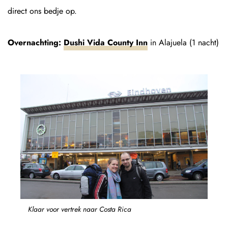
direct ons bedje op.
Overnachting:
Dushi Vida County Inn
in Alajuela (1 nacht)
Klaar voor vertrek naar Costa Rica