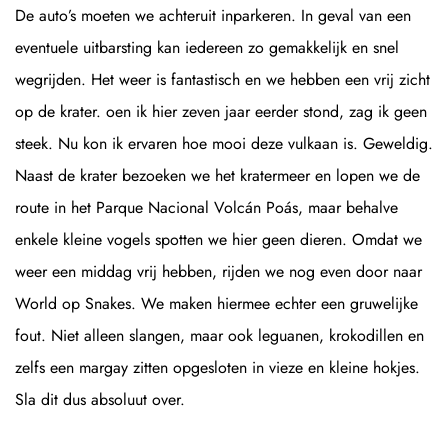
De auto’s moeten we achteruit inparkeren. In geval van een
eventuele uitbarsting kan iedereen zo gemakkelijk en snel
wegrijden. Het weer is fantastisch en we hebben een vrij zicht
op de krater. oen ik hier zeven jaar eerder stond, zag ik geen
steek. Nu kon ik ervaren hoe mooi deze vulkaan is. Geweldig.
Naast de krater bezoeken we het kratermeer en lopen we de
route in het Parque Nacional Volcán Poás, maar behalve
enkele kleine vogels spotten we hier geen dieren. Omdat we
weer een middag vrij hebben, rijden we nog even door naar
World op Snakes. We maken hiermee echter een gruwelijke
fout. Niet alleen slangen, maar ook leguanen, krokodillen en
zelfs een margay zitten opgesloten in vieze en kleine hokjes.
Sla dit dus absoluut over.