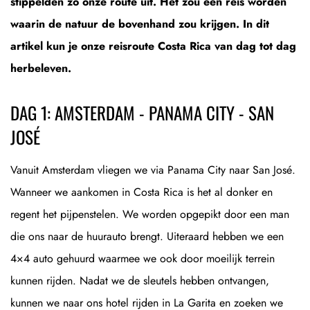
stippelden zo onze route uit. Het zou een reis worden
waarin de natuur de bovenhand zou krijgen. In dit
artikel kun je onze reisroute Costa Rica van dag tot dag
herbeleven.
DAG 1: AMSTERDAM - PANAMA CITY - SAN
JOSÉ
Vanuit Amsterdam vliegen we via Panama City naar San José.
Wanneer we aankomen in Costa Rica is het al donker en
regent het pijpenstelen. We worden opgepikt door een man
die ons naar de huurauto brengt. Uiteraard hebben we een
4×4 auto gehuurd waarmee we ook door moeilijk terrein
kunnen rijden. Nadat we de sleutels hebben ontvangen,
kunnen we naar ons hotel rijden in La Garita en zoeken we