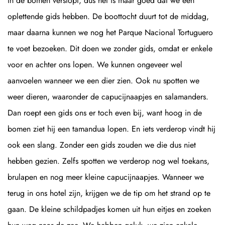
in de bomen verstopt, dus het is maar goed dat we een
oplettende gids hebben. De boottocht duurt tot de middag,
maar daarna kunnen we nog het Parque Nacional Tortuguero
te voet bezoeken. Dit doen we zonder gids, omdat er enkele
voor en achter ons lopen. We kunnen ongeveer wel
aanvoelen wanneer we een dier zien. Ook nu spotten we
weer dieren, waaronder de capucijnaapjes en salamanders.
Dan roept een gids ons er toch even bij, want hoog in de
bomen ziet hij een tamandua lopen. En iets verderop vindt hij
ook een slang. Zonder een gids zouden we die dus niet
hebben gezien. Zelfs spotten we verderop nog wel toekans,
brulapen en nog meer kleine capucijnaapjes. Wanneer we
terug in ons hotel zijn, krijgen we de tip om het strand op te
gaan. De kleine schildpadjes komen uit hun eitjes en zoeken