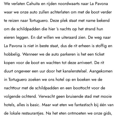
We verlaten Cahuita en rijden noordwaarts naar La Pavona
waar we onze auto zullen achterlaten om met de boot verder
te reizen naar Tortuguero. Deze plek staat met name bekend
om de schildpadden die hier ’s nachts op het strand hun
eieren leggen. En dat willen we uiteraard zien. De weg naar
La Pavona is niet in beste staat, dus de rit erheen is stoffig en
hobbelig. Wanneer we de auto parkeren is het een ticket
kopen voor de boot en wachten tot deze arriveert. De rit
duurt ongeveer een uur door het kanalenstelsel. Aangekomen
in Tortuguero zoeken we ons hotel op en boeken we de
nachttour met de schildpadden en een boottocht voor de
volgende ochtend. Verwacht geen bruisende stad met mooie
hotels, alles is basic. Maar wat eten we fantastisch bij één van
de lokale restaurantjes. Na het eten ontmoeten we onze gids,