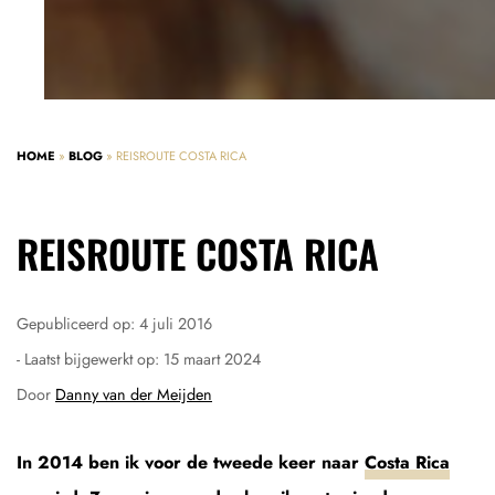
HOME
»
BLOG
»
REISROUTE COSTA RICA
REISROUTE COSTA RICA
Gepubliceerd op:
4 juli 2016
- Laatst bijgewerkt op:
15 maart 2024
Door
Danny van der Meijden
In 2014 ben ik voor de tweede keer naar
Costa Rica