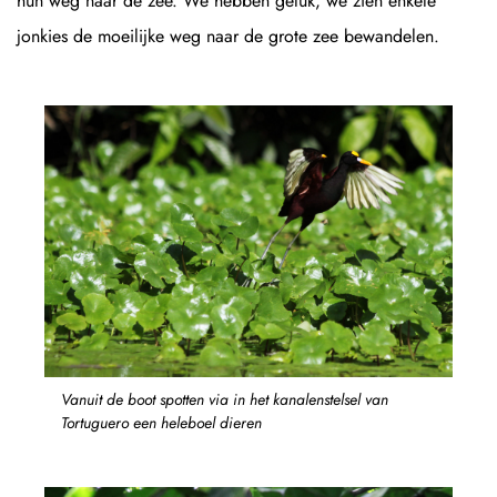
hun weg naar de zee. We hebben geluk, we zien enkele
jonkies de moeilijke weg naar de grote zee bewandelen.
Vanuit de boot spotten via in het kanalenstelsel van
Tortuguero een heleboel dieren