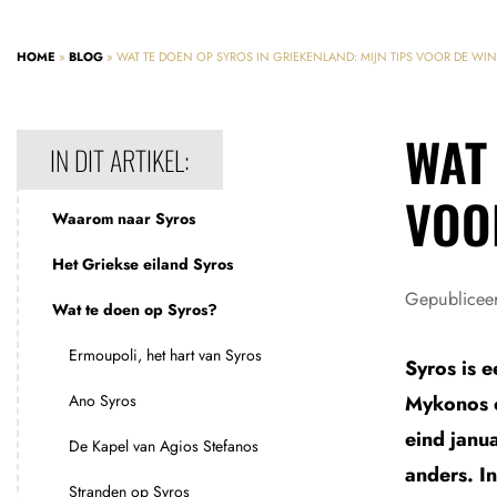
HOME
»
BLOG
»
WAT TE DOEN OP SYROS IN GRIEKENLAND: MIJN TIPS VOOR DE WIN
WAT 
IN DIT ARTIKEL:
VOO
Waarom naar Syros
Het Griekse eiland Syros
Gepublicee
Wat te doen op Syros?
Ermoupoli, het hart van Syros
Syros is 
Ano Syros
Mykonos e
eind janu
De Kapel van Agios Stefanos
anders. I
Stranden op Syros