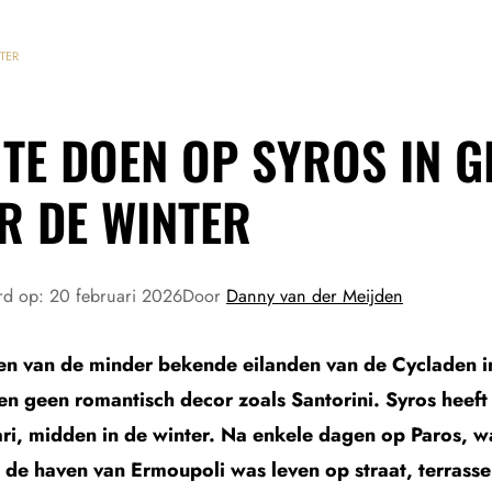
TER
TE DOEN OP SYROS IN G
R DE WINTER
rd op:
20 februari 2026
Door
Danny van der Meijden
een van de minder bekende eilanden van de Cycladen 
n geen romantisch decor zoals Santorini. Syros heeft 
ari, midden in de winter. Na enkele dagen op Paros, wa
n de haven van Ermoupoli was leven op straat, terras