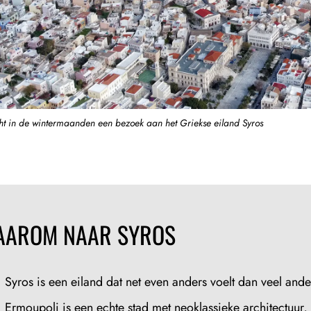
ht in de wintermaanden een bezoek aan het Griekse eiland Syros
AAROM NAAR SYROS
Syros is een eiland dat net even anders voelt dan veel and
Ermoupoli is een echte stad met neoklassieke architectuur,