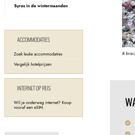
Syros in de wintermaanden
ACCOMMODATIES
Ik brac
Zoek leuke accommodaties
Vergelijk hotelprijzen
INTERNET OP REIS
W
Wil je onderweg internet? Koop
vooraf een eSIM.