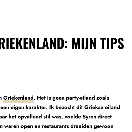
RIEKENLAND: MIJN TIPS
in
Griekenland
. Het is geen party-eiland zoals
een eigen karakter. Ik bezocht dit Griekse eiland
ar het opvallend stil was, voelde Syros direct
sen waren open en restaurants draaiden gewoon