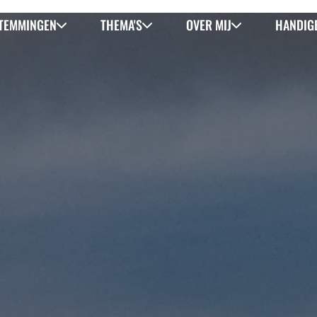
TEMMINGEN
THEMA'S
OVER MIJ
HANDIGE