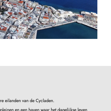
ere eilanden van de Cycladen.
 pleinen en een haven waar het dagelijkse leven