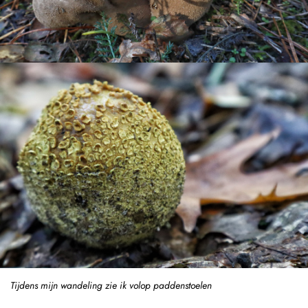
Tijdens mijn wandeling zie ik volop paddenstoelen