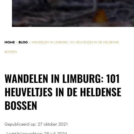
HOME
»
BLOG
»
WANDELEN IN LIMBURG: 101 HEUVELTJES IN DE HELDENSE
BOSSEN
WANDELEN IN LIMBURG: 101
HEUVELTJES IN DE HELDENSE
BOSSEN
Gepubliceerd op:
27 oktober 2021
- Laatst bijgewerkt op:
25 juli 2024