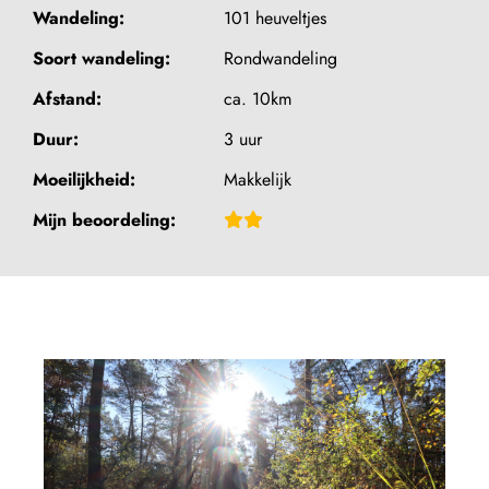
Wandeling:
101 heuveltjes
Soort wandeling:
Rondwandeling
Afstand:
ca. 10km
Duur:
3 uur
Moeilijkheid:
Makkelijk
Beoordeling:
Mijn beoordeling:
2,5
van
5