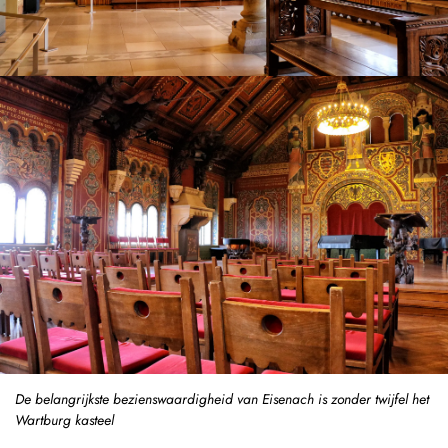
De belangrijkste bezienswaardigheid van Eisenach is zonder twijfel het
Wartburg kasteel