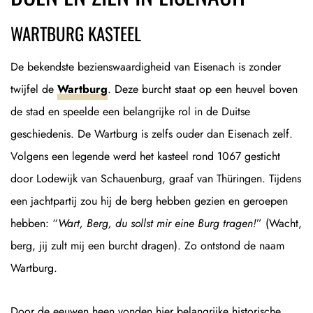
WARTBURG KASTEEL
De bekendste bezienswaardigheid van Eisenach is zonder
twijfel de
Wartburg
. Deze burcht staat op een heuvel boven
de stad en speelde een belangrijke rol in de Duitse
geschiedenis. De Wartburg is zelfs ouder dan Eisenach zelf.
Volgens een legende werd het kasteel rond 1067 gesticht
door Lodewijk van Schauenburg, graaf van Thüringen. Tijdens
een jachtpartij zou hij de berg hebben gezien en geroepen
hebben: “
Wart, Berg, du sollst mir eine Burg tragen!
” (Wacht,
berg, jij zult mij een burcht dragen). Zo ontstond de naam
Wartburg.
Door de eeuwen heen vonden hier belangrijke historische