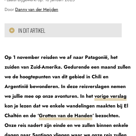
Door
Danny van der Meijden
IN DIT ARTIKEL
Op 1 november reisden we af naar Patagonië, het
zuiden van Zuid-Amerika. Gedurende een maand zullen
we de hoogtepunten van dit gebied in Chili en
Argentinië bewonderen. In deze reisverslagen nemen
we jullie mee op onze avonturen. In het
vorige verslag
kon je lezen dat we enkele wandelingen maakten bij El
Chaltén en de ‘
Grotten van de Handen
‘ bezochten.
Onze reis nadert zijn einde en we zullen binnen enkele
dagen naar Santiago vliegen waar we onze reis zullen