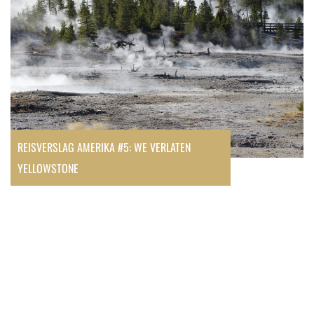
REISVERSLAG AMERIKA #5: WE VERLATEN
YELLOWSTONE