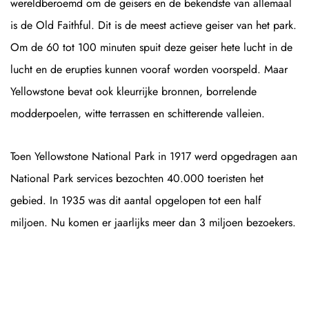
wereldberoemd om de geisers en de bekendste van allemaal
is de Old Faithful. Dit is de meest actieve geiser van het park.
Om de 60 tot 100 minuten spuit deze geiser hete lucht in de
lucht en de erupties kunnen vooraf worden voorspeld. Maar
Yellowstone bevat ook kleurrijke bronnen, borrelende
modderpoelen, witte terrassen en schitterende valleien.
Toen Yellowstone National Park in 1917 werd opgedragen aan
National Park services bezochten 40.000 toeristen het
gebied. In 1935 was dit aantal opgelopen tot een half
miljoen. Nu komen er jaarlijks meer dan 3 miljoen bezoekers.