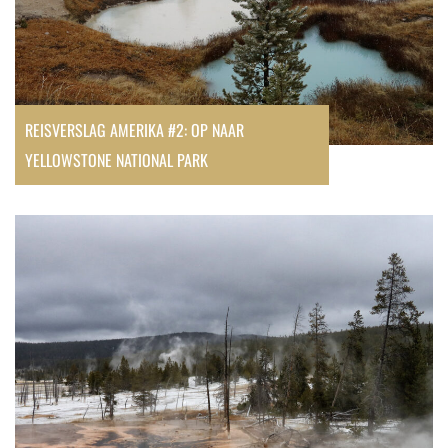
REISVERSLAG AMERIKA #2: OP NAAR
YELLOWSTONE NATIONAL PARK