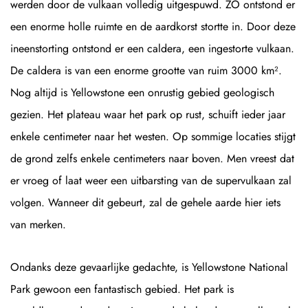
werden door de vulkaan volledig uitgespuwd. ZO ontstond er
een enorme holle ruimte en de aardkorst stortte in. Door deze
ineenstorting ontstond er een caldera, een ingestorte vulkaan.
De caldera is van een enorme grootte van ruim 3000 km².
Nog altijd is Yellowstone een onrustig gebied geologisch
gezien. Het plateau waar het park op rust, schuift ieder jaar
enkele centimeter naar het westen. Op sommige locaties stijgt
de grond zelfs enkele centimeters naar boven. Men vreest dat
er vroeg of laat weer een uitbarsting van de supervulkaan zal
volgen. Wanneer dit gebeurt, zal de gehele aarde hier iets
van merken.
Ondanks deze gevaarlijke gedachte, is Yellowstone National
Park gewoon een fantastisch gebied. Het park is