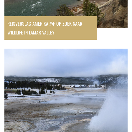
REISVERSLAG AMERIKA #4: OP ZOEK NAAR
WILDLIFE IN LAMAR VALLEY