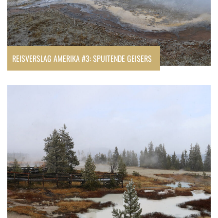
REISVERSLAG AMERIKA #3: SPUITENDE GEISERS