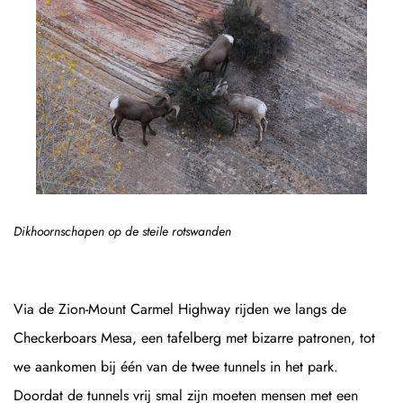
Dikhoornschapen op de steile rotswanden
Via de Zion-Mount Carmel Highway rijden we langs de
Checkerboars Mesa, een tafelberg met bizarre patronen, tot
we aankomen bij één van de twee tunnels in het park.
Doordat de tunnels vrij smal zijn moeten mensen met een