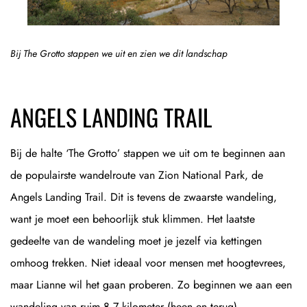
Bij The Grotto stappen we uit en zien we dit landschap
ANGELS LANDING TRAIL
Bij de halte ‘The Grotto’ stappen we uit om te beginnen aan
de populairste wandelroute van Zion National Park, de
Angels Landing Trail. Dit is tevens de zwaarste wandeling,
want je moet een behoorlijk stuk klimmen. Het laatste
gedeelte van de wandeling moet je jezelf via kettingen
omhoog trekken. Niet ideaal voor mensen met hoogtevrees,
maar Lianne wil het gaan proberen. Zo beginnen we aan een
wandeling van ruim 8,7 kilometer (heen en terug).