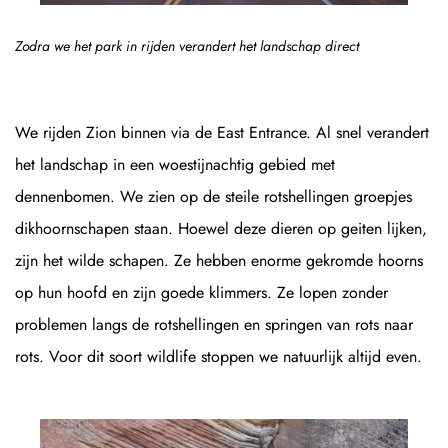
Zodra we het park in rijden verandert het landschap direct
We rijden Zion binnen via de East Entrance. Al snel verandert
het landschap in een woestijnachtig gebied met
dennenbomen. We zien op de steile rotshellingen groepjes
dikhoornschapen staan. Hoewel deze dieren op geiten lijken,
zijn het wilde schapen. Ze hebben enorme gekromde hoorns
op hun hoofd en zijn goede klimmers. Ze lopen zonder
problemen langs de rotshellingen en springen van rots naar
rots. Voor dit soort wildlife stoppen we natuurlijk altijd even.