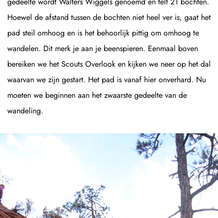
gedeelte wordt Walters Wiggels genoemd en telt 21 bochten.
Hoewel de afstand tussen de bochten niet heel ver is, gaat het
pad steil omhoog en is het behoorlijk pittig om omhoog te
wandelen. Dit merk je aan je beenspieren. Eenmaal boven
bereiken we het Scouts Overlook en kijken we neer op het dal
waarvan we zijn gestart. Het pad is vanaf hier onverhard. Nu
moeten we beginnen aan het zwaarste gedeelte van de
wandeling.