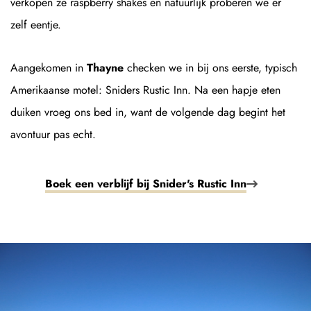
verkopen ze raspberry shakes en natuurlijk proberen we er
zelf eentje.
Aangekomen in
Thayne
checken we in bij ons eerste, typisch
Amerikaanse motel: Sniders Rustic Inn. Na een hapje eten
duiken vroeg ons bed in, want de volgende dag begint het
avontuur pas echt.
Boek een verblijf bij Snider's Rustic Inn