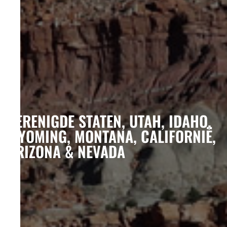
VERENIGDE STATEN, UTAH, IDAHO,
WYOMING, MONTANA, CALIFORNIË,
ARIZONA & NEVADA