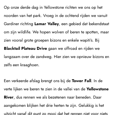
Op onze derde dag in Yellowstone richten we ons op het
noorden van het park. Vroeg in de ochtend rijden we vanuit
Gardiner richting
Lamar Valley
, een gebied dat bekendstaat
om zijn wildlife. We hopen wolven of beren te spotten, maar
zien vooral grote groepen bizons en enkele wapiti’s. Bij
Blacktail Plateau Drive
gaan we offroad en rijden we
langzaam over de zandweg. Hier zien we opnieuw bizons en
zelfs een kraaghoen.
Een verkeerde afslag brengt ons bij de
Tower Fall
. In de
verte lijken we beren te zien in de vallei van de
Yellowstone
River
, dus rennen we als bezetenen naar beneden. Daar
aangekomen blijken het drie herten te zijn. Gelukkig is het
uitzicht vanaf dit punt zo mooi dat het rennen niet voor niets