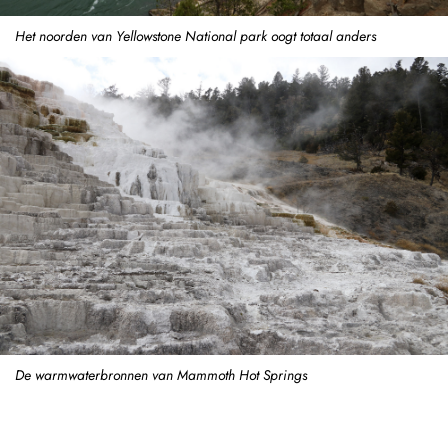
Het noorden van Yellowstone National park oogt totaal anders
De warmwaterbronnen van Mammoth Hot Springs