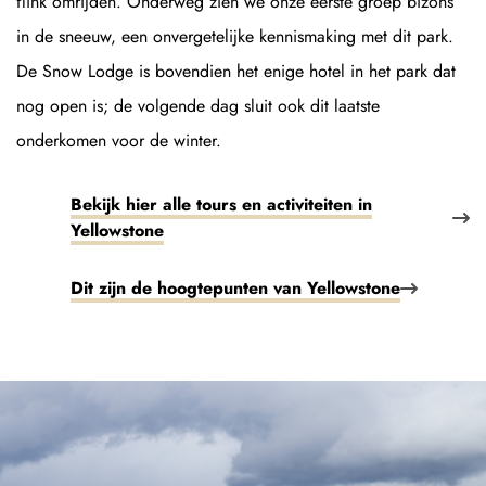
flink omrijden. Onderweg zien we onze eerste groep bizons
in de sneeuw, een onvergetelijke kennismaking met dit park.
De Snow Lodge is bovendien het enige hotel in het park dat
nog open is; de volgende dag sluit ook dit laatste
onderkomen voor de winter.
Bekijk hier alle tours en activiteiten in
Yellowstone
Dit zijn de hoogtepunten van Yellowstone