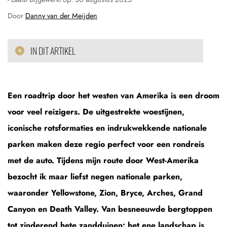
Door
Danny van der Meijden
IN DIT ARTIKEL
Een roadtrip door het westen van Amerika is een droom
voor veel reizigers. De uitgestrekte woestijnen,
iconische rotsformaties en indrukwekkende nationale
parken maken deze regio perfect voor een rondreis
met de auto. Tijdens mijn route door West-Amerika
bezocht ik maar liefst negen nationale parken,
waaronder Yellowstone, Zion, Bryce, Arches, Grand
Canyon en Death Valley. Van besneeuwde bergtoppen
tot zinderend hete zandduinen: het ene landschap is