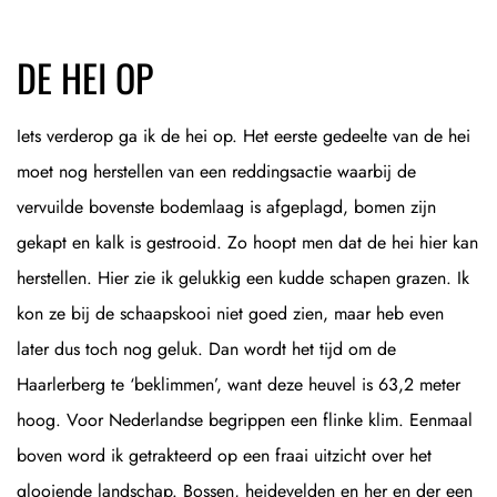
DE HEI OP
Iets verderop ga ik de hei op. Het eerste gedeelte van de hei
moet nog herstellen van een reddingsactie waarbij de
vervuilde bovenste bodemlaag is afgeplagd, bomen zijn
gekapt en kalk is gestrooid. Zo hoopt men dat de hei hier kan
herstellen. Hier zie ik gelukkig een kudde schapen grazen. Ik
kon ze bij de schaapskooi niet goed zien, maar heb even
later dus toch nog geluk. Dan wordt het tijd om de
Haarlerberg te ‘beklimmen’, want deze heuvel is 63,2 meter
hoog. Voor Nederlandse begrippen een flinke klim. Eenmaal
boven word ik getrakteerd op een fraai uitzicht over het
glooiende landschap. Bossen, heidevelden en her en der een