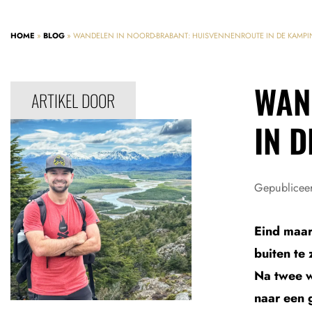
HOME
»
BLOG
»
WANDELEN IN NOORD-BRABANT: HUISVENNENROUTE IN DE KAMPI
WAN
ARTIKEL DOOR
IN 
Gepublicee
Eind maar
buiten te
Na twee w
naar een 