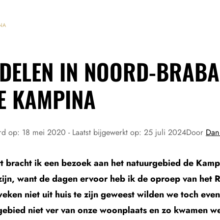
NA
DELEN IN NOORD-BRABA
DE KAMPINA
rd op:
18 mei 2020
- Laatst bijgewerkt op:
25 juli 2024
Door
Dan
t bracht ik een bezoek aan het natuurgebied de Kamp
 zijn, want de dagen ervoor heb ik de oproep van het
eken niet uit huis te zijn geweest wilden we toch eve
gebied niet ver van onze woonplaats en zo kwamen we