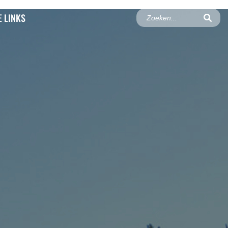
 LINKS