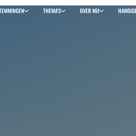
TEMMINGEN
THEMA'S
OVER MIJ
HANDIGE