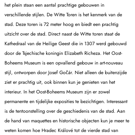
het plein staan een aantal prachtige gebouwen in
verschillende stijlen. De Witte Toren is het kenmerk van de
stad. Deze toren is 72 meter hoog en biedt een prachtig
uitzicht over de stad. Direct naast de Witte toren staat de
Kathedraal van de Heilige Geest die in 1307 werd gebouwd
door de Tsjechische koningin Elizabeth Richeza. Het Oost-
Boheems Museum is een opvallend gebouw in art-nouveau
stijl, ontworpen door Josef Gočár. Niet alleen de buitenzijde
ziet er prachtig uit, ook binnen kun je genieten van het
interieur. In het Oost-Boheems Museum zijn er zowel
permanente en tijdelijke exposities te bezichtigen. Interessant
is de tentoonstelling over de geschiedenis van de stad. Aan
de hand van maquettes en historische objecten kun je meer te
weten komen hoe Hradec Králové tot de vierde stad van