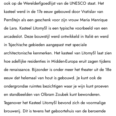
ook op de Werelderfgoedlijst van de UNESCO staat. Het
kasteel werd in de 17e eeuw gebouwd door Vratislav van
Pernštejn als een geschenk voor zijn vrouw Maria Manrique
de Lara. Kasteel Litomyšl is een typische voorbeeld van een
arcadeslot. Deze bouwstijl werd ontwikkeld in Italië en werd
in Tsjechische gebieden aangepast met speciale
architectonische kenmerken. Het kasteel van Litomyšl laat zien
hoe adellijke residenties in Midden-Europa eruit zagen tijdens
de renaissance. Bijzonder is onder meer het theater uit de 18e
eeuw dat helemaal van hout is gebouwd. Je kunt ook de
ondergrondse ruimtes bezichtigen waar je wijn kunt proeven
en standbeelden van Olbram Zoubek kunt bewonderen.
Tegenover het Kasteel Litomyšl bevond zich de voormalige
brouwerij. Dit is tevens het geboortehuis van de beroemde