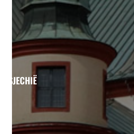
TSJECHIË