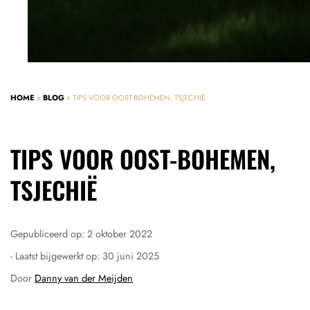
HOME
»
BLOG
»
TIPS VOOR OOST-BOHEMEN, TSJECHIË
TIPS VOOR OOST-BOHEMEN,
TSJECHIË
Gepubliceerd op:
2 oktober 2022
- Laatst bijgewerkt op:
30 juni 2025
Door
Danny van der Meijden