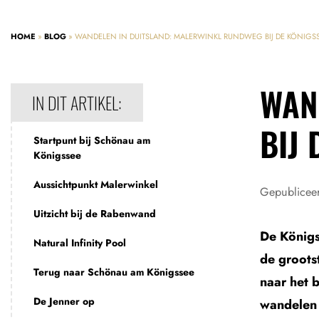
HOME
»
BLOG
»
WANDELEN IN DUITSLAND: MALERWINKL RUNDWEG BIJ DE KÖNIGS
WAN
IN DIT ARTIKEL:
BIJ 
Startpunt bij Schönau am
Königssee
Aussichtpunkt Malerwinkel
Gepublicee
Uitzicht bij de Rabenwand
De Königs
Natural Infinity Pool
de groots
Terug naar Schönau am Königssee
naar het 
De Jenner op
wandelen 