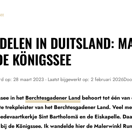
SEE
DELEN IN DUITSLAND: 
DE KÖNIGSSEE
rd op:
28 maart 2023
- Laatst bijgewerkt op:
2 februari 2026
Do
see in het
Berchtesgadener Land
behoort tot één van 
te trekpleister van het Berchtesgadener Land. Veel 
bedevaartkerkje Sint Bartholomä en de Eiskapelle. Daa
bij de Königssee. Ik wandelde hier de Malerwinkl Run