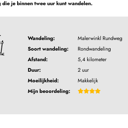
 die je binnen twee uur kunt wandelen.
Wandeling:
Malerwinkl Rundweg
Soort wandeling:
Rondwandeling
Afstand:
5,4 kilometer
Duur:
2 uur
Moeilijkheid:
Makkelijk
Beoordeling:
Mijn beoordeling:
4
van
5