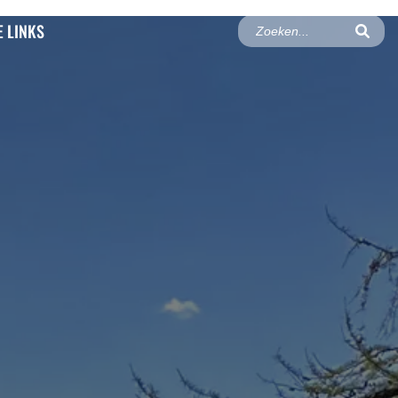
 LINKS