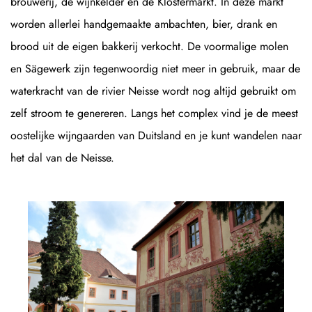
brouwerij, de wijnkelder en de Klostermarkt. In deze markt
worden allerlei handgemaakte ambachten, bier, drank en
brood uit de eigen bakkerij verkocht. De voormalige molen
en Sägewerk zijn tegenwoordig niet meer in gebruik, maar de
waterkracht van de rivier Neisse wordt nog altijd gebruikt om
zelf stroom te genereren. Langs het complex vind je de meest
oostelijke wijngaarden van Duitsland en je kunt wandelen naar
het dal van de Neisse.