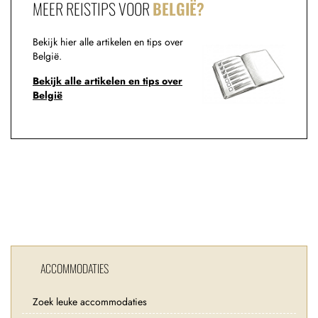
MEER REISTIPS VOOR
BELGIË?
Bekijk hier alle artikelen en tips over
België.
Bekijk alle artikelen en tips over
België
ACCOMMODATIES
Zoek leuke accommodaties