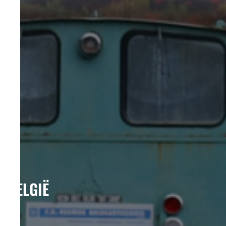
BELGIË