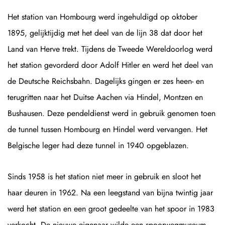
Het station van Hombourg werd ingehuldigd op oktober
1895, gelijktijdig met het deel van de lijn 38 dat door het
Land van Herve trekt. Tijdens de Tweede Wereldoorlog werd
het station gevorderd door Adolf Hitler en werd het deel van
de Deutsche Reichsbahn. Dagelijks gingen er zes heen- en
terugritten naar het Duitse Aachen via Hindel, Montzen en
Bushausen. Deze pendeldienst werd in gebruik genomen toen
de tunnel tussen Hombourg en Hindel werd vervangen. Het
Belgische leger had deze tunnel in 1940 opgeblazen.
Sinds 1958 is het station niet meer in gebruik en sloot het
haar deuren in 1962. Na een leegstand van bijna twintig jaar
werd het station en een groot gedeelte van het spoor in 1983
verkocht. De nieuwe eigenaar wilde een spoorwegmuseum