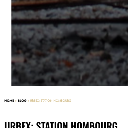
HOME
»
BLOG
»
URBEX: STATION HOMBOURG
URBEX: STATION HOMBOURG