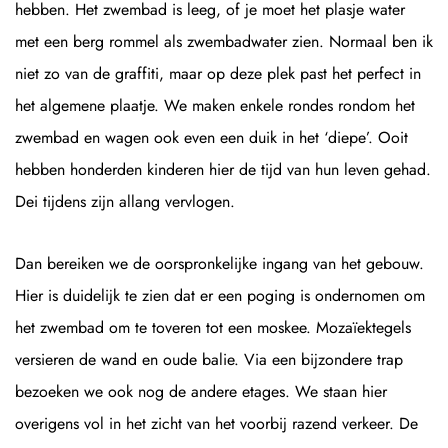
hebben. Het zwembad is leeg, of je moet het plasje water
met een berg rommel als zwembadwater zien. Normaal ben ik
niet zo van de graffiti, maar op deze plek past het perfect in
het algemene plaatje. We maken enkele rondes rondom het
zwembad en wagen ook even een duik in het ‘diepe’. Ooit
hebben honderden kinderen hier de tijd van hun leven gehad.
Dei tijdens zijn allang vervlogen.
Dan bereiken we de oorspronkelijke ingang van het gebouw.
Hier is duidelijk te zien dat er een poging is ondernomen om
het zwembad om te toveren tot een moskee. Mozaïektegels
versieren de wand en oude balie. Via een bijzondere trap
bezoeken we ook nog de andere etages. We staan hier
overigens vol in het zicht van het voorbij razend verkeer. De