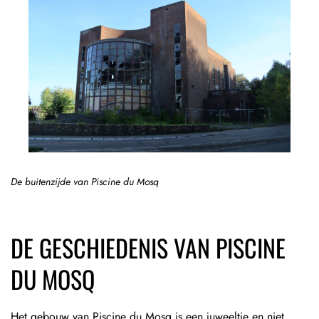
De buitenzijde van Piscine du Mosq
DE GESCHIEDENIS VAN PISCINE
DU MOSQ
Het gebouw van Piscine du Mosq is een juweeltje en niet