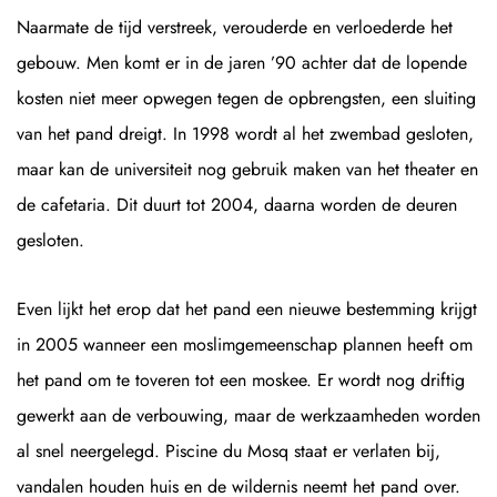
Naarmate de tijd verstreek, verouderde en verloederde het
gebouw. Men komt er in de jaren ’90 achter dat de lopende
kosten niet meer opwegen tegen de opbrengsten, een sluiting
van het pand dreigt. In 1998 wordt al het zwembad gesloten,
maar kan de universiteit nog gebruik maken van het theater en
de cafetaria. Dit duurt tot 2004, daarna worden de deuren
gesloten.
Even lijkt het erop dat het pand een nieuwe bestemming krijgt
in 2005 wanneer een moslimgemeenschap plannen heeft om
het pand om te toveren tot een moskee. Er wordt nog driftig
gewerkt aan de verbouwing, maar de werkzaamheden worden
al snel neergelegd. Piscine du Mosq staat er verlaten bij,
vandalen houden huis en de wildernis neemt het pand over.