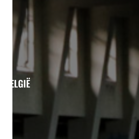
BELGIË