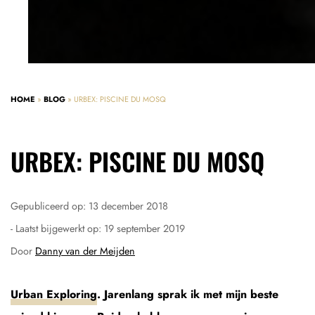
HOME
»
BLOG
»
URBEX: PISCINE DU MOSQ
URBEX: PISCINE DU MOSQ
Gepubliceerd op:
13 december 2018
- Laatst bijgewerkt op:
19 september 2019
Door
Danny van der Meijden
Urban Exploring
. Jarenlang sprak ik met mijn beste