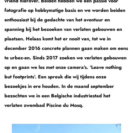
vriend hierover. Beiden hebben we een passie voor
fotografie op hobbymatige basis en we worden beiden
enthousiast bij de gedachte van het avontuur en
spanning bij het bezoeken van verlaten gebouwen en
plaatsen. Helaas komt het er nooit van, tot we in
december 2016 concrete plannen gaan maken om eens
te urbex-en. Sinds 2017 zoeken we verlaten gebouwen
op en gaan we los met onze camera’s. ‘Leave nothing
but footprints’. Een spreuk die wij tijdens onze
bezoekjes in ere houden. In de maand september
bezochten we in een Belgische industriestad het
verlaten zwembad Piscine du Mosq.