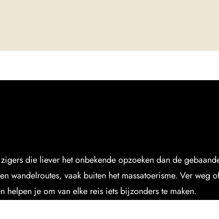
eizigers die liever het onbekende opzoeken dan de gebaande 
en wandelroutes, vaak buiten het massatoerisme. Ver weg of j
en helpen je om van elke reis iets bijzonders te maken.