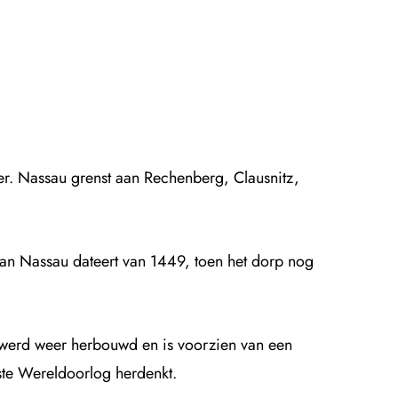
ter. Nassau grenst aan Rechenberg, Clausnitz,
van Nassau dateert van 1449, toen het dorp nog
werd weer herbouwd en is voorzien van een
rste Wereldoorlog herdenkt.