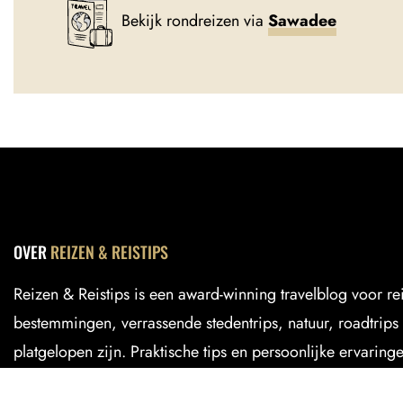
Bekijk rondreizen via
Sawadee
OVER
REIZEN & REISTIPS
Reizen & Reistips is een award-winning travelblog voor r
bestemmingen, verrassende stedentrips, natuur, roadtrips 
platgelopen zijn. Praktische tips en persoonlijke ervaring