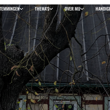
TEMMINGEN
THEMA'S
OVER MIJ
HANDIGE