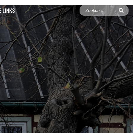
 LINKS