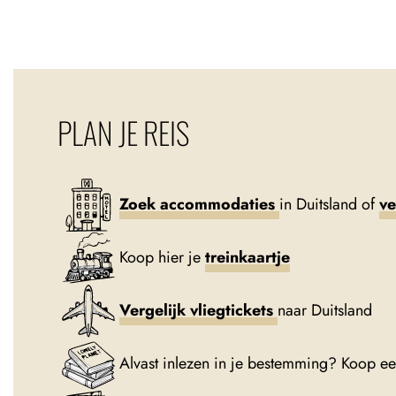
PLAN JE REIS
Zoek accommodaties
in Duitsland of
ve
Koop hier je
treinkaartje
Vergelijk vliegtickets
naar Duitsland
Alvast inlezen in je bestemming? Koop e