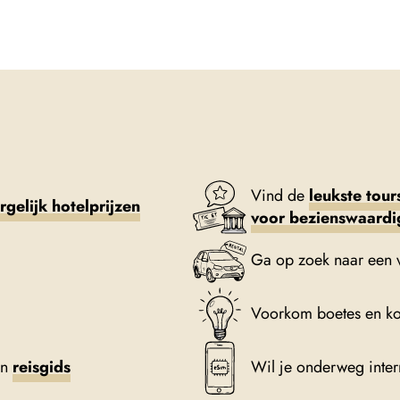
Vind de
leukste tour
rgelijk hotelprijzen
voor bezienswaard
Ga op zoek naar een 
Voorkom boetes en k
en
reisgids
Wil je onderweg inte