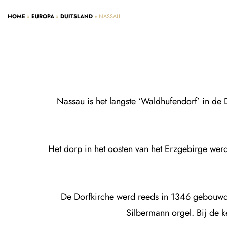
HOME
»
EUROPA
»
DUITSLAND
»
NASSAU
Nassau is het langste ‘Waldhufendorf’ in de 
Het dorp in het oosten van het Erzgebirge wer
De Dorfkirche werd reeds in 1346 gebouwd
Silbermann orgel. Bij de k