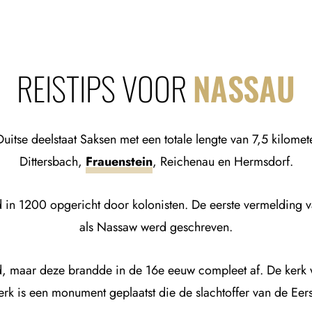
REISTIPS VOOR
NASSAU
Duitse deelstaat Saksen met een totale lengte van 7,5 kilome
Dittersbach,
Frauenstein
, Reichenau en Hermsdorf.
d in 1200 opgericht door kolonisten. De eerste vermelding 
als Nassaw werd geschreven.
, maar deze brandde in de 16e eeuw compleet af. De kerk 
erk is een monument geplaatst die de slachtoffer van de Ee