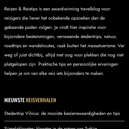
Reizen & Reistips is een award-winning travelblog voor
reizigers die liever het onbekende opzoeken dan de
gebaande paden volgen. Je vindt hier inspiratie voor
bijzondere bestemmingen, verrassende stedentrips, natuur,
roadtrips en wandelroutes, vaak buiten het massatoerisme. Ver
weg of juist dichtbij, altijd met oog voor plekken die nog niet
platgelopen zijn. Praktische tips en persoonlijke ervaringen
helpen je om van elke reis iets bijzonders te maken.
NIEUWSTE
REISVERHALEN
Stedentrip Vilnius: de mooiste bezienswaardigheden en tips
Sümelaklooster: klooster in de rotsen van Turkije