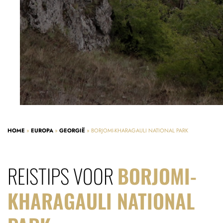
HOME
»
EUROPA
»
GEORGIË
»
BORJOMI-KHARAGAULI NATIONAL PARK
REISTIPS VOOR
BORJOMI-
KHARAGAULI NATIONAL