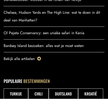
Chelsea, Hudson Yards en The High Line: wat te doen in dit
deel van Manhattan?
Ol Pejeta Conservancy: een unieke safari in Kenia
Bardsey Island bezoeken: alles wat je moet weten
Bekijk alle artikelen
POPULAIRE
BESTEMMINGEN
TURKIJE
CHILI
DUITSLAND
KROATIË
BOLIVIA
VERENIGDE STATEN
POLEN