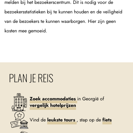
melden bij het bezoekerscentrum. Dit is nodig voor de
bezoekersstatistieken bij te kunnen houden en de veiligheid
van de bezoekers te kunnen waarborgen. Hier zijn geen
kosten mee gemoeid.
PLAN JE REIS
Zoek accommodaties
in Georgië of
vergelijk hotelprijzen
Vind de
leukste tours
, stap op de
fiets