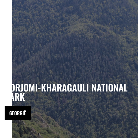
BORJOMI-KHARAGAULI NATIONAL
PARK
GEORGIË