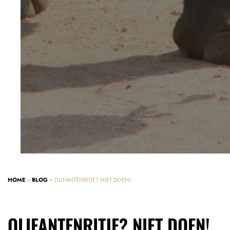
HOME
»
BLOG
»
OLIFANTENRITJE? NIET DOEN!
OLIFANTENRITJE? NIET DOEN!