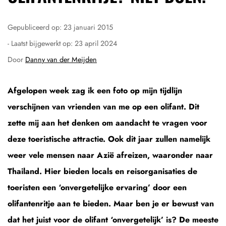
Gepubliceerd op:
23 januari 2015
- Laatst bijgewerkt op:
23 april 2024
Door
Danny van der Meijden
Afgelopen week zag ik een foto op mijn tijdlijn
verschijnen van vrienden van me op een olifant. Dit
zette mij aan het denken om aandacht te vragen voor
deze toeristische attractie. Ook dit jaar zullen namelijk
weer vele mensen naar Azië afreizen, waaronder naar
Thailand. Hier bieden locals en reisorganisaties de
toeristen een ‘onvergetelijke ervaring’ door een
olifantenritje aan te bieden. Maar ben je er bewust van
dat het juist voor de olifant ‘onvergetelijk’ is? De meeste