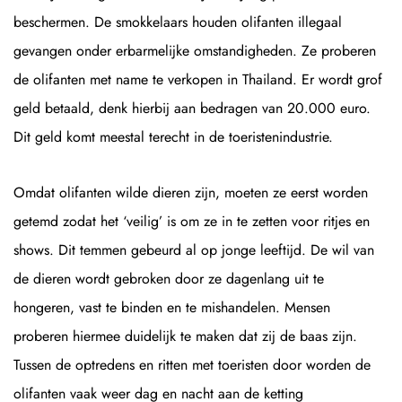
beschermen. De smokkelaars houden olifanten illegaal
gevangen onder erbarmelijke omstandigheden. Ze proberen
de olifanten met name te verkopen in Thailand. Er wordt grof
geld betaald, denk hierbij aan bedragen van 20.000 euro.
Dit geld komt meestal terecht in de toeristenindustrie.
Omdat olifanten wilde dieren zijn, moeten ze eerst worden
getemd zodat het ‘veilig’ is om ze in te zetten voor ritjes en
shows. Dit temmen gebeurd al op jonge leeftijd. De wil van
de dieren wordt gebroken door ze dagenlang uit te
hongeren, vast te binden en te mishandelen. Mensen
proberen hiermee duidelijk te maken dat zij de baas zijn.
Tussen de optredens en ritten met toeristen door worden de
olifanten vaak weer dag en nacht aan de ketting