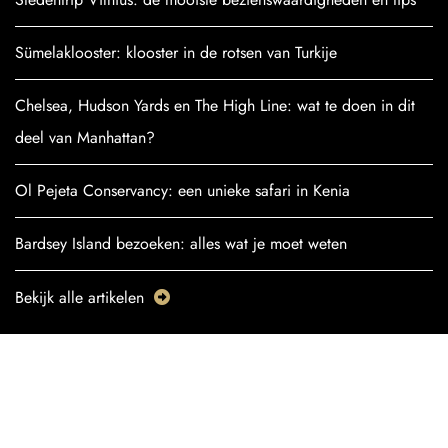
Sümelaklooster: klooster in de rotsen van Turkije
Chelsea, Hudson Yards en The High Line: wat te doen in dit
deel van Manhattan?
Ol Pejeta Conservancy: een unieke safari in Kenia
Bardsey Island bezoeken: alles wat je moet weten
Bekijk alle artikelen
POPULAIRE
BESTEMMINGEN
TURKIJE
CHILI
DUITSLAND
KROATIË