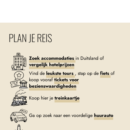
PLAN JE REIS
Zoek accommodaties
in Duitsland of
vergelijk hotelprijzen
Vind de
leukste tours
, stap op de
fiets
of
koop vooraf
tickets voor
bezienswaardigheden
Koop hier je
treinkaartje
Ga op zoek naar een voordelige
huurauto