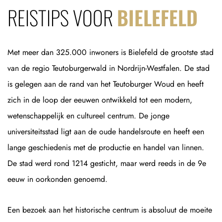
REISTIPS VOOR
BIELEFELD
Met meer dan 325.000 inwoners is Bielefeld de grootste stad
van de regio Teutoburgerwald in Nordrijn-Westfalen. De stad
is gelegen aan de rand van het Teutoburger Woud en heeft
zich in de loop der eeuwen ontwikkeld tot een modern,
wetenschappelijk en cultureel centrum. De jonge
universiteitsstad ligt aan de oude handelsroute en heeft een
lange geschiedenis met de productie en handel van linnen.
De stad werd rond 1214 gesticht, maar werd reeds in de 9e
eeuw in oorkonden genoemd.
Een bezoek aan het historische centrum is absoluut de moeite