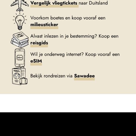
Vergelijk vliegtickets
naar Duitsland
Voorkom boetes en koop vooraf een
milieusticker
Alvast inlezen in je bestemming? Koop een
reisgids
Wil je onderweg internet? Koop vooraf een
eSIM
Bekijk rondreizen via
Sawadee