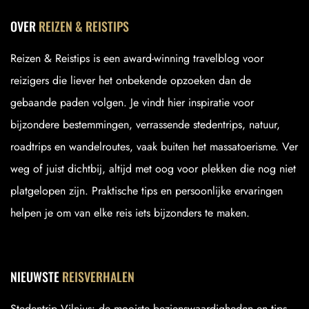
OVER
REIZEN & REISTIPS
Reizen & Reistips is een award-winning travelblog voor
reizigers die liever het onbekende opzoeken dan de
gebaande paden volgen. Je vindt hier inspiratie voor
bijzondere bestemmingen, verrassende stedentrips, natuur,
roadtrips en wandelroutes, vaak buiten het massatoerisme. Ver
weg of juist dichtbij, altijd met oog voor plekken die nog niet
platgelopen zijn. Praktische tips en persoonlijke ervaringen
helpen je om van elke reis iets bijzonders te maken.
NIEUWSTE
REISVERHALEN
Stedentrip Vilnius: de mooiste bezienswaardigheden en tips