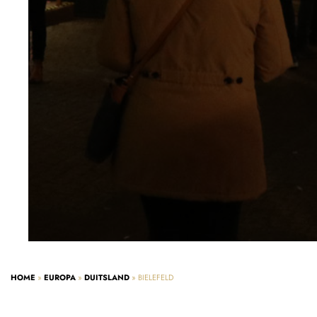
HOME
»
EUROPA
»
DUITSLAND
»
BIELEFELD