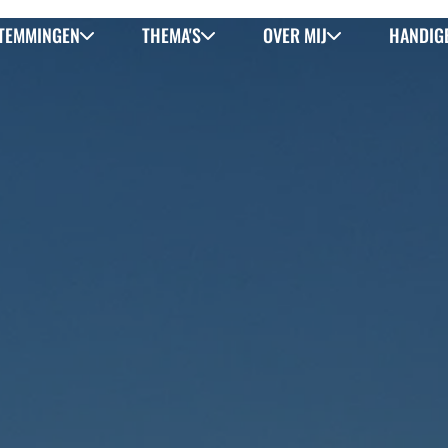
TEMMINGEN
THEMA'S
OVER MIJ
HANDIGE