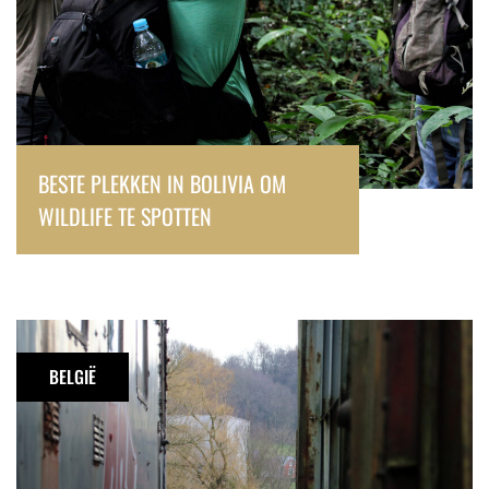
BESTE PLEKKEN IN BOLIVIA OM
WILDLIFE TE SPOTTEN
Urbex:
Station
BELGIË
Hombourg