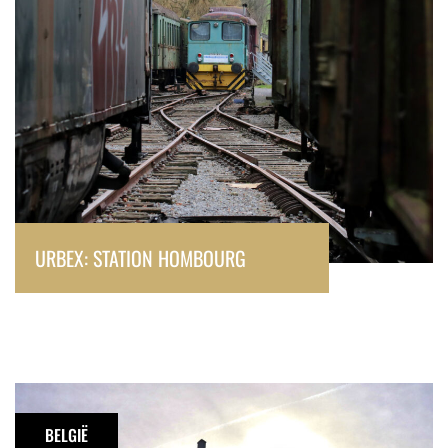
URBEX: STATION HOMBOURG
Urbex:
Hasard
BELGIË