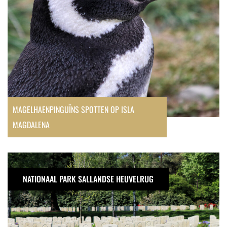
MAGELHAENPINGUÏNS SPOTTEN OP ISLA
MAGDALENA
Canadese
Begraafplaats
NATIONAAL PARK SALLANDSE HEUVELRUG
Holten