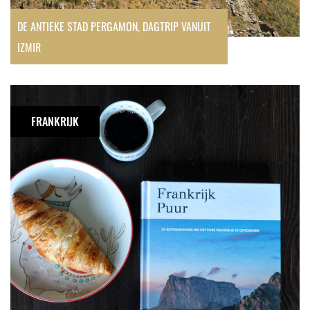
DE ANTIEKE STAD PERGAMON, DAGTRIP VANUIT
IZMIR
Frankrijk
Puur
FRANKRIJK
van
Martijn
Joosse