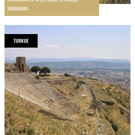
KARUKINKA
De
antieke
TURKIJE
stad
Pergamon,
dagtrip
vanuit
Izmir