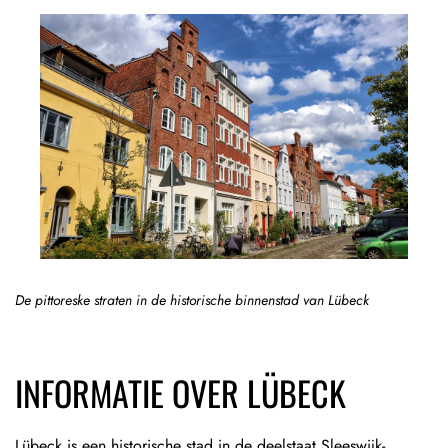
De pittoreske straten in de historische binnenstad van Lübeck
INFORMATIE OVER LÜBECK
Lübeck is een historische stad in de deelstaat Sleeswijk-