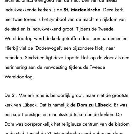
architectonische erfgoed van de stad. Een van de meest
indrukwekkende kerken is de
St. Marienkirche
. Deze kerk
met twee torens is het symbool van de macht en rijkdom van
de stad en is indrukwekkend groot. Tijdens de Tweede
Wereldoorlog werd de kerk getroffen door bombardementen.
Hierbij viel de ‘Dodenvogel’, een bijzondere klok, naar
beneden. Sindsdien ligt deze kapotte klok op de vloer als een
herinnering aan de verwoesting tijdens de Tweede
Wereldoorlog.
De St. Marienkirche is behoorlijk groot, maar niet de grootste
kerk van Lübeck. Dat is namelijk de
Dom zu Lübeck
. Er was
een soort prestige- en machtsstrijd tussen beide kerken. De
Dom was oorspronkelijk het religieuze centrum van de bisdom
in de stad, terwijl de St. Marienkirche werd gebouwd door