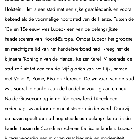
Holstein. Het is een stad met een rijke geschiedenis en vooral
bekend als de voormalige hoofdstad van de Hanze. Tussen de
13e en 15e eeuw was Lübeck een van de belangrijkste
handelscentra van Noord-Europa. Omdat Lübeck het grootste
en machtigste lid van het handelsverbond had, kreeg het de
bijnaam ‘Koningin van de Hanze’. Keizer Karel IV noemde de
stad zelf uit tot een van de ‘vijf gloriën van het Rijk’, samen
met Venetië, Rome, Pisa en Florence. De welvaart van de stad
was vooral te danken aan de handel in zout, graan en hout.
Na de Gravenoorlog in de 16e eeuw leed Lübeck een
nederlaag, waardoor de macht steeds minder werd. Dankzij
de haven speelt de stad nog steeds een belangrijke rol in de
handel tussen de Scandinavische en Baltische landen. Lübeck
is tegenwoordig een mix van geschiedenis en moderniteit.