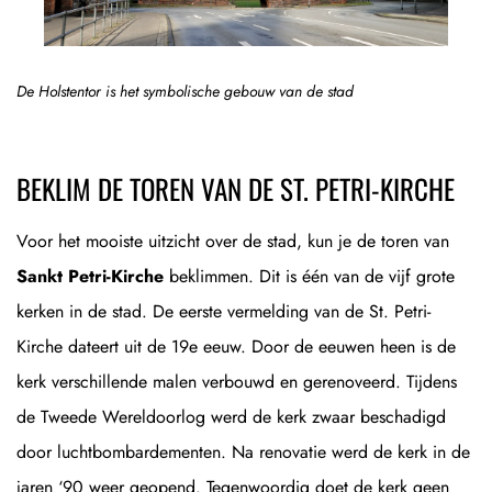
De Holstentor is het symbolische gebouw van de stad
BEKLIM DE TOREN VAN DE ST. PETRI-KIRCHE
Voor het mooiste uitzicht over de stad, kun je de toren van
Sankt Petri-Kirche
beklimmen. Dit is één van de vijf grote
kerken in de stad. De eerste vermelding van de St. Petri-
Kirche dateert uit de 19e eeuw. Door de eeuwen heen is de
kerk verschillende malen verbouwd en gerenoveerd. Tijdens
de Tweede Wereldoorlog werd de kerk zwaar beschadigd
door luchtbombardementen. Na renovatie werd de kerk in de
jaren ‘90 weer geopend. Tegenwoordig doet de kerk geen