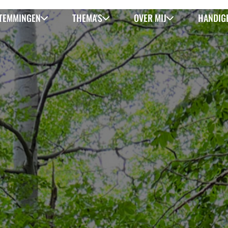
TEMMINGEN
THEMA'S
OVER MIJ
HANDIGE