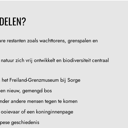
DELEN?
are restanten zoals wachttorens, grenspalen en
tuur zich vrij ontwikkelt en biodiversiteit centraal
n het Freiland-Grenzmuseum bij Sorge
es en nieuw, gemengd bos
 zonder andere mensen tegen te komen
te ooievaar of een koninginnenpage
opese geschiedenis