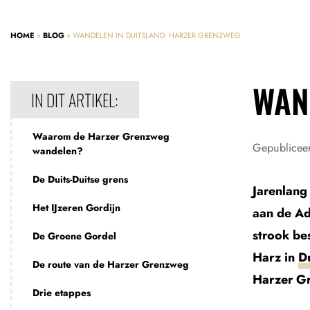
HOME
»
BLOG
»
WANDELEN IN DUITSLAND: HARZER GRENZWEG
WAN
IN DIT ARTIKEL:
Waarom de Harzer Grenzweg
Gepublicee
wandelen?
De Duits-Duitse grens
Jarenlang
Het IJzeren Gordijn
aan de Ad
strook be
De Groene Gordel
Harz in
D
De route van de Harzer Grenzweg
Harzer Gr
Drie etappes