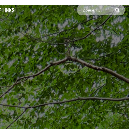
 LINKS