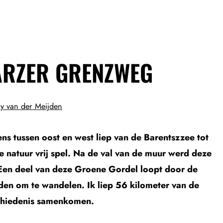
ARZER GRENZWEG
y van der Meijden
s tussen oost en west liep van de Barentszzee tot
 natuur vrij spel. Na de val van de muur werd deze
Een deel van deze Groene Gordel loopt door de
den om te wandelen. Ik liep 56 kilometer van de
chiedenis samenkomen.