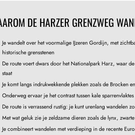
AROM DE HARZER GRENZWEG WAN
Je wandelt over het voormalige IJzeren Gordijn, met zichtb
historische grensstenen
De route voert dwars door het Nationalpark Harz, waar de na
staat
Je komt langs indrukwekkende plekken zoals de Brocken e
Onderweg ervaar je het contrast tussen kale sparrenvlakt
De route is verrassend rustig: je kunt urenlang wandelen
Met wat geluk zie je zeldzame dieren zoals de lynx, zwar
Je combineert wandelen met verdieping in de recente Eur