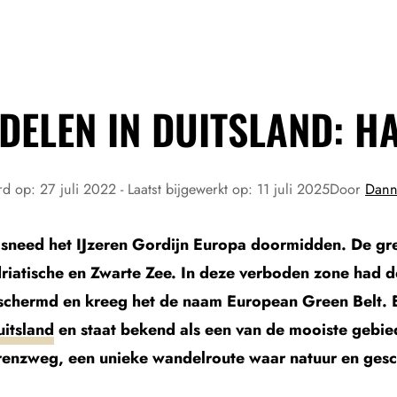
DELEN IN DUITSLAND: H
rd op:
27 juli 2022
- Laatst bijgewerkt op:
11 juli 2025
Door
Dann
 sneed het IJzeren Gordijn Europa doormidden. De gren
riatische en Zwarte Zee. In deze verboden zone had de
schermd en kreeg het de naam European Green Belt. 
uitsland
en staat bekend als een van de mooiste gebie
enzweg, een unieke wandelroute waar natuur en ges