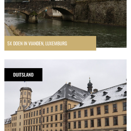
5X DOEN IN VIANDEN, LUXEMBURG
Weekendje
Fulda
DUITSLAND