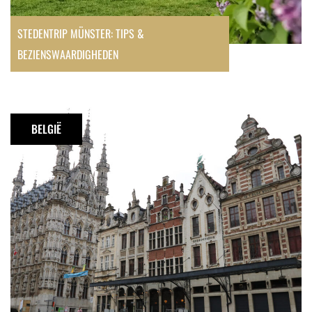
STEDENTRIP MÜNSTER: TIPS &
BEZIENSWAARDIGHEDEN
Doen
in
BELGIË
Leuven