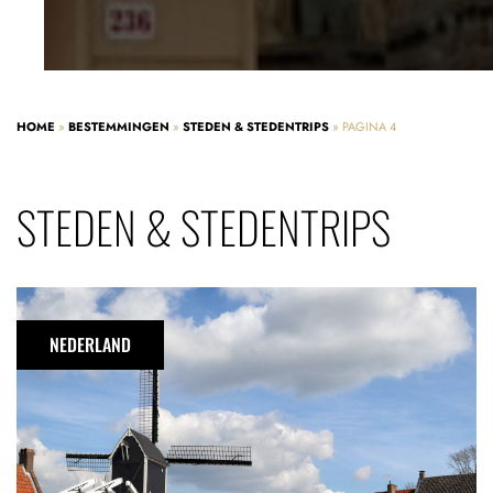
HOME
»
BESTEMMINGEN
»
STEDEN & STEDENTRIPS
»
PAGINA 4
STEDEN & STEDENTRIPS
Vestingstad
Heusden
NEDERLAND