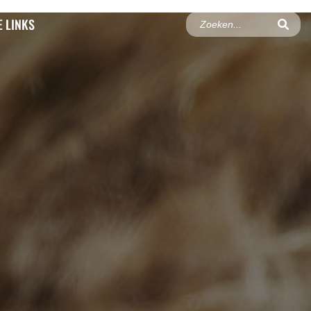
 LINKS