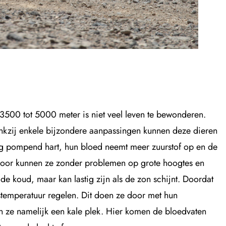
 3500 tot 5000 meter is niet veel leven te bewonderen.
ankzij enkele bijzondere aanpassingen kunnen deze dieren
ig pompend hart, hun bloed neemt meer zuurstof op en de
rdoor kunnen ze zonder problemen op grote hoogtes en
de koud, maar kan lastig zijn als de zon schijnt. Doordat
temperatuur regelen. Dit doen ze door met hun
n ze namelijk een kale plek. Hier komen de bloedvaten