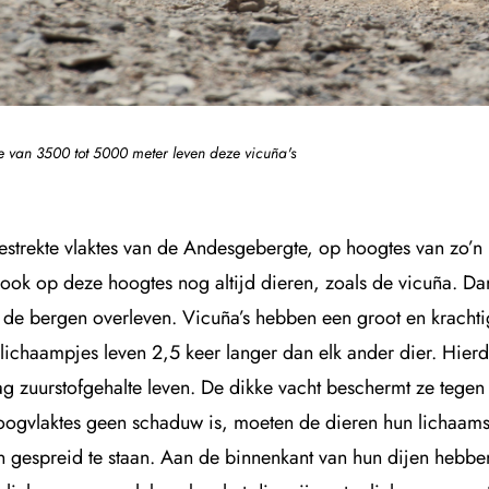
 van 3500 tot 5000 meter leven deze vicuña's
estrekte vlaktes van de Andesgebergte, op hoogtes van zo’n
 ook op deze hoogtes nog altijd dieren, zoals de vicuña. D
 de bergen overleven. Vicuña’s hebben een groot en kracht
lichaampjes leven 2,5 keer langer dan elk ander dier. Hie
g zuurstofgehalte leven. De dikke vacht beschermt ze tegen 
oogvlaktes geen schaduw is, moeten de dieren hun lichaams
n gespreid te staan. Aan de binnenkant van hun dijen hebbe