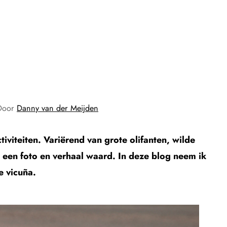
Door
Danny van der Meijden
tiviteiten. Variërend van grote olifanten, wilde
is een foto en verhaal waard. In deze blog neem ik
e vicuña.