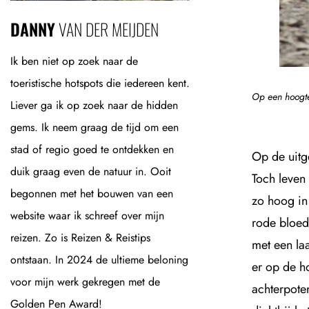
DANNY
VAN DER MEIJDEN
Ik ben niet op zoek naar de
toeristische hotspots die iedereen kent.
Op een hoogte
Liever ga ik op zoek naar de hidden
gems. Ik neem graag de tijd om een
stad of regio goed te ontdekken en
Op de uitg
duik graag even de natuur in. Ooit
Toch leven
begonnen met het bouwen van een
zo hoog in
website waar ik schreef over mijn
rode bloed
reizen. Zo is Reizen & Reistips
met een laa
ontstaan. In 2024 de ultieme beloning
er op de h
voor mijn werk gekregen met de
achterpote
Golden Pen Award!