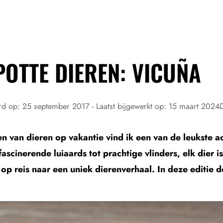
POTTE DIEREN: VICUÑA
rd op:
25 september 2017
- Laatst bijgewerkt op:
15 maart 2024
n van dieren op vakantie vind ik een van de leukste ac
ascinerende luiaards tot prachtige vlinders, elk dier 
 op reis naar een uniek dierenverhaal. In deze editie d