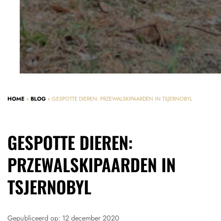
HOME
»
BLOG
»
GESPOTTE DIEREN: PRZEWALSKIPAARDEN IN TSJERNOBYL
GESPOTTE DIEREN:
PRZEWALSKIPAARDEN IN
TSJERNOBYL
Gepubliceerd op:
12 december 2020