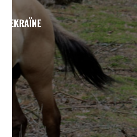
OEKRAÏNE