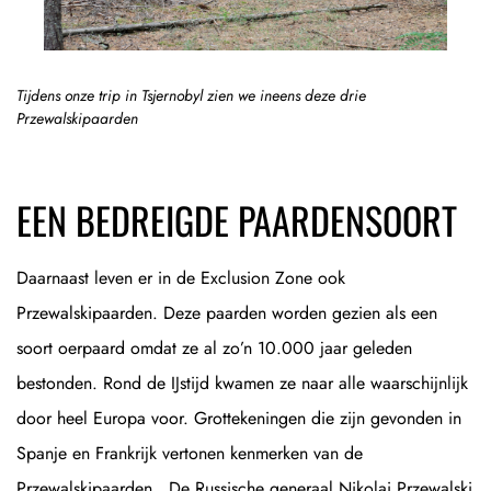
Tijdens onze trip in Tsjernobyl zien we ineens deze drie
Przewalskipaarden
EEN BEDREIGDE PAARDENSOORT
Daarnaast leven er in de Exclusion Zone ook
Przewalskipaarden. Deze paarden worden gezien als een
soort oerpaard omdat ze al zo’n 10.000 jaar geleden
bestonden. Rond de IJstijd kwamen ze naar alle waarschijnlijk
door heel Europa voor. Grottekeningen die zijn gevonden in
Spanje en Frankrijk vertonen kenmerken van de
Przewalskipaarden. De Russische generaal Nikolai Przewalski