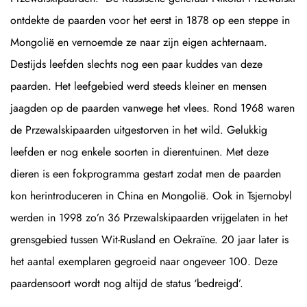
ontdekte de paarden voor het eerst in 1878 op een steppe in
Mongolië en vernoemde ze naar zijn eigen achternaam.
Destijds leefden slechts nog een paar kuddes van deze
paarden. Het leefgebied werd steeds kleiner en mensen
jaagden op de paarden vanwege het vlees. Rond 1968 waren
de Przewalskipaarden uitgestorven in het wild. Gelukkig
leefden er nog enkele soorten in dierentuinen. Met deze
dieren is een fokprogramma gestart zodat men de paarden
kon herintroduceren in China en Mongolië. Ook in Tsjernobyl
werden in 1998 zo’n 36 Przewalskipaarden vrijgelaten in het
grensgebied tussen Wit-Rusland en Oekraïne. 20 jaar later is
het aantal exemplaren gegroeid naar ongeveer 100. Deze
paardensoort wordt nog altijd de status ‘bedreigd’.