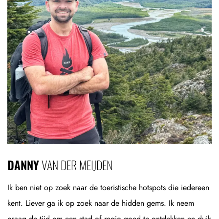
DANNY
VAN DER MEIJDEN
Ik ben niet op zoek naar de toeristische hotspots die iedereen
kent. Liever ga ik op zoek naar de hidden gems. Ik neem
graag de tijd om een stad of regio goed te ontdekken en duik