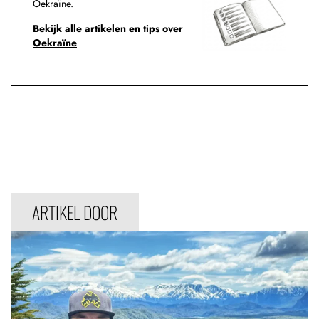
Oekraïne.
Bekijk alle artikelen en tips over
Oekraïne
ARTIKEL DOOR