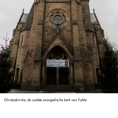
Christuskirche, de oudste evangelische kerk van Fulda