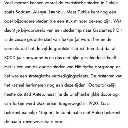
Veel mensen kennen vooral de toeristische steden in Turkije
zoals Bodrum, Alanya, Istanbul. Maar Turkije kent nog een
boel bijzondere steden die een stuk minder bekend zijn. Wat
dacht je bijvoorbeeld van een stedentrip naar Gaziantep? Dit
is de zesde grootste stad van Turkije (al wordt her en der
vermeld dat het de vijfde grootste stad is). Een stad dat al
8000 jaar bewoond is en dus een rijke geschiedenis heeft.
Het is één van de oudste steden van Hittitische oorsprong en
het was een strategische verdedigingsplaats. De restanten van
het kasteel herinneren nog aan deze tijden. Oorspronkelijk
heette de stad Antep, maar na de onafhankelijkheidsoorlog
van Turkije werd Gazi eraan toegevoegd in 1920. Gazi
betekent namelijk ‘strijder’. In combinatie met Antep betekent
de naam ‘onverwoestbare bron’.