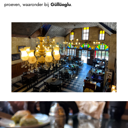
proeven, waaronder bij
Güllüoglu
.