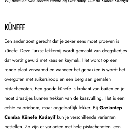
Wij bestellen twee soorten künefe bij Gaziantep Cumba Künefe Kadayif
KÜNEFE
Een ander zoet gerecht dat je zeker eens moet proeven is
künefe. Deze Turkse lekkernij wordt gemaakt van deegsliertjes
dat wordt gevuld met kaas en kaymak. Het wordt op een
ronde plaat verwarmd en wanneer het gebakken is wordt het
overgoten met suikersiroop en een berg aan gemalen
pistachenoten. Een goede künefe is krokant van buiten en je
moet draadjes kunnen trekken van de kaasvulling. Het is een
echte caloriebom, maar ongelooflijk lekker. Bij
Gaziantep
Cumba Künefe Kadayif
kun je verschillende varianten
bestellen. Zo zijn er varianten met hele pistachenoten, een