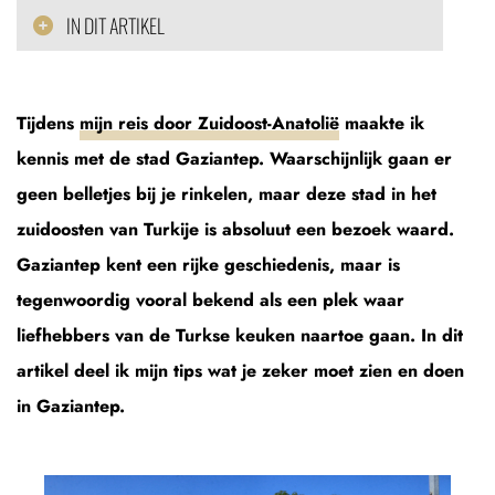
IN DIT ARTIKEL
Tijdens
mijn reis door Zuidoost-Anatolië
maakte ik
kennis met de stad Gaziantep. Waarschijnlijk gaan er
geen belletjes bij je rinkelen, maar deze stad in het
zuidoosten van Turkije is absoluut een bezoek waard.
Gaziantep kent een rijke geschiedenis, maar is
tegenwoordig vooral bekend als een plek waar
liefhebbers van de Turkse keuken naartoe gaan. In dit
artikel deel ik mijn tips wat je zeker moet zien en doen
in Gaziantep.